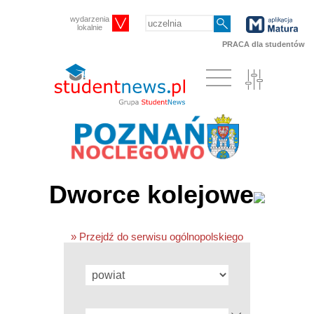
wydarzenia
lokalnie
PRACA dla studentów
Dworce kolejowe
» Przejdź do serwisu ogólnopolskiego