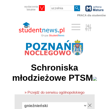
wydarzenia
lokalnie
PRACA dla studentów
Schroniska
młodzieżowe PTSM
» Przejdź do serwisu ogólnopolskiego