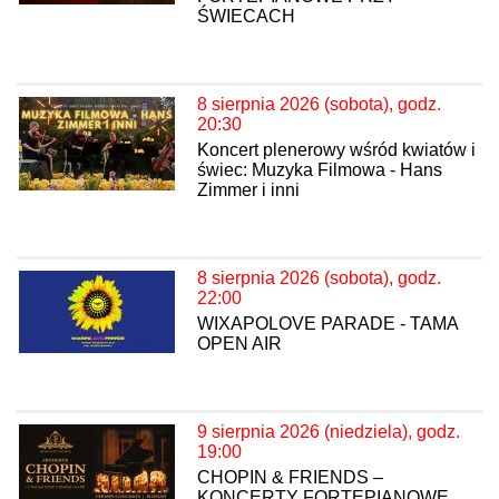
ŚWIECACH
8 sierpnia 2026 (sobota), godz.
20:30
Koncert plenerowy wśród kwiatów i
świec: Muzyka Filmowa - Hans
Zimmer i inni
8 sierpnia 2026 (sobota), godz.
22:00
WIXAPOLOVE PARADE - TAMA
OPEN AIR
9 sierpnia 2026 (niedziela), godz.
19:00
CHOPIN & FRIENDS –
KONCERTY FORTEPIANOWE