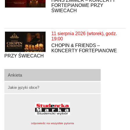
HANS ZIMMER – KONCERTY
FORTEPIANOWE PRZY
ŚWIECACH
11 sierpnia 2026 (wtorek), godz.
19:00
CHOPIN & FRIENDS –
KONCERTY FORTEPIANOWE
PRZY ŚWIECACH
Ankieta
Jakie języki obce?
odpowiedz na wszystkie pytania