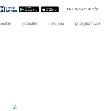
PRACA dla studentów
ierskie
jednolite
II stopnia
podyplomowe