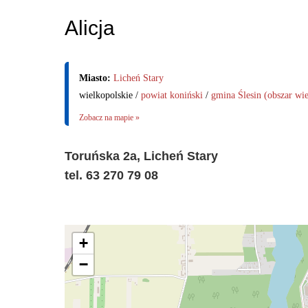
Alicja
Miasto:
Licheń Stary
wielkopolskie /
powiat koniński
/
gmina Ślesin (obszar wie
Zobacz na mapie »
Toruńska 2a, Licheń Stary
tel. 63 270 79 08
+
−