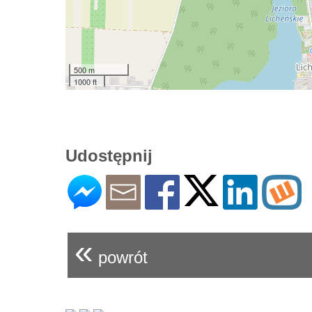
500 m
1000 ft
Udostępnij
«
powrót