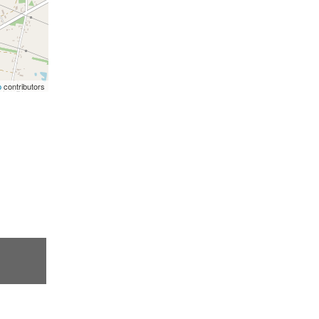
p
contributors