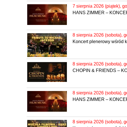
7 sierpnia 2026 (piątek), g
HANS ZIMMER – KONC
8 sierpnia 2026 (sobota), g
Koncert plenerowy wśród kw
8 sierpnia 2026 (sobota), g
CHOPIN & FRIENDS – 
8 sierpnia 2026 (sobota), g
HANS ZIMMER – KONC
8 sierpnia 2026 (sobota), g