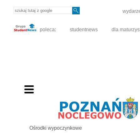
wydarze
poleca:
studentnews
dla maturzys
Ośrodki wypoczynkowe