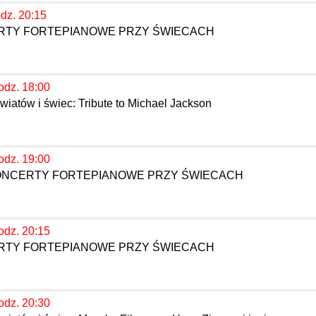
odz. 20:15
ERTY FORTEPIANOWE PRZY ŚWIECACH
odz. 18:00
iatów i świec: Tribute to Michael Jackson
odz. 19:00
KONCERTY FORTEPIANOWE PRZY ŚWIECACH
odz. 20:15
ERTY FORTEPIANOWE PRZY ŚWIECACH
odz. 20:30