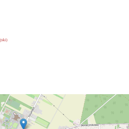
jski)