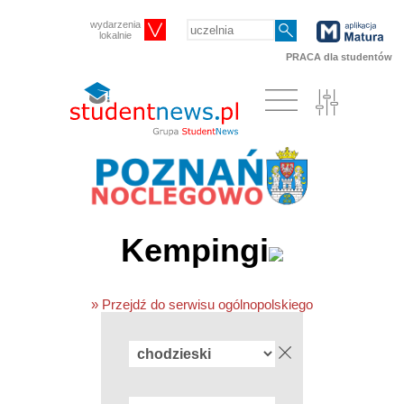
wydarzenia
lokalnie
PRACA dla studentów
Kempingi
» Przejdź do serwisu ogólnopolskiego