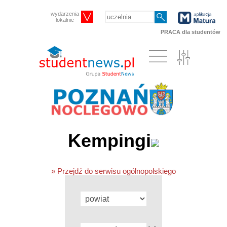
wydarzenia
lokalnie
PRACA dla studentów
Kempingi
» Przejdź do serwisu ogólnopolskiego