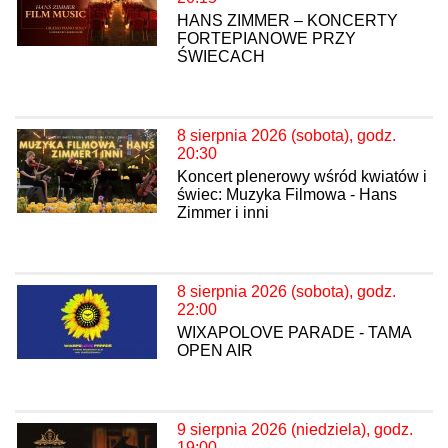
HANS ZIMMER – KONCERTY
FORTEPIANOWE PRZY
ŚWIECACH
8 sierpnia 2026 (sobota), godz.
20:30
Koncert plenerowy wśród kwiatów i
świec: Muzyka Filmowa - Hans
Zimmer i inni
8 sierpnia 2026 (sobota), godz.
22:00
WIXAPOLOVE PARADE - TAMA
OPEN AIR
9 sierpnia 2026 (niedziela), godz.
19:00