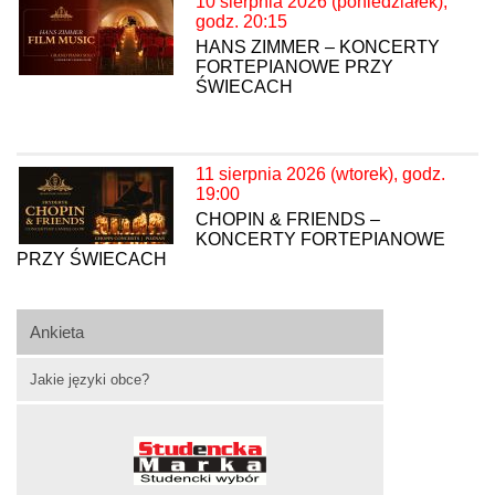
10 sierpnia 2026 (poniedziałek),
godz. 20:15
HANS ZIMMER – KONCERTY
FORTEPIANOWE PRZY
ŚWIECACH
11 sierpnia 2026 (wtorek), godz.
19:00
CHOPIN & FRIENDS –
KONCERTY FORTEPIANOWE
PRZY ŚWIECACH
Ankieta
Jakie języki obce?