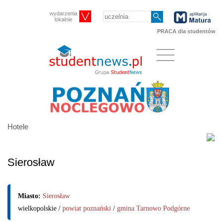
wydarzenia
lokalnie
PRACA dla studentów
Hotele
Sierosław
Miasto:
Sierosław
wielkopolskie /
powiat poznański
/
gmina Tarnowo Podgórne