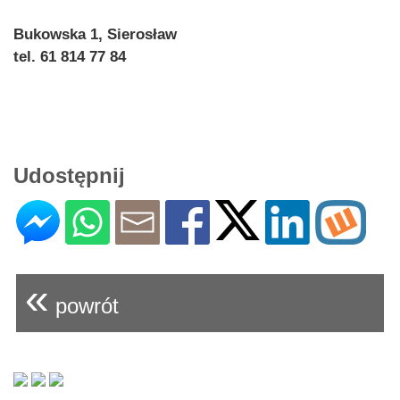
Bukowska 1, Sierosław
tel. 61 814 77 84
Udostępnij
«
powrót