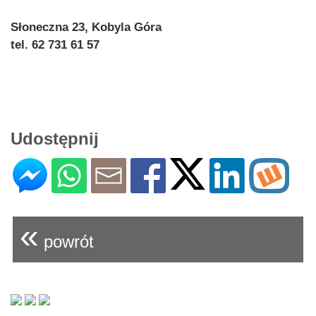
Słoneczna 23, Kobyla Góra
tel. 62 731 61 57
Udostępnij
«
powrót