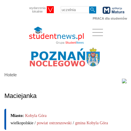
wydarzenia
lokalnie
PRACA dla studentów
Hotele
Maciejanka
Miasto:
Kobyla Góra
wielkopolskie /
powiat ostrzeszowski
/
gmina Kobyla Góra