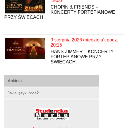
19:00
CHOPIN & FRIENDS –
KONCERTY FORTEPIANOWE
PRZY ŚWIECACH
9 sierpnia 2026 (niedziela), godz.
20:15
HANS ZIMMER – KONCERTY
FORTEPIANOWE PRZY
ŚWIECACH
Ankieta
Jakie języki obce?