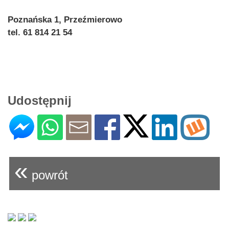
Poznańska 1, Przeźmierowo
tel. 61 814 21 54
Udostępnij
«
powrót