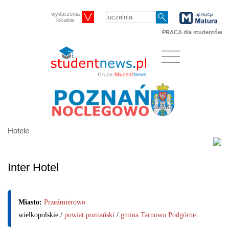
wydarzenia
lokalnie
PRACA dla studentów
Hotele
Inter Hotel
Miasto:
Przeźmierowo
wielkopolskie /
powiat poznański
/
gmina Tarnowo Podgórne