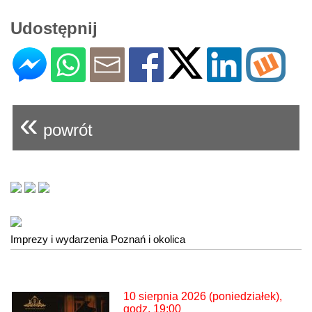
Udostępnij
«
powrót
Imprezy i wydarzenia Poznań i okolica
10 sierpnia 2026 (poniedziałek),
godz. 19:00