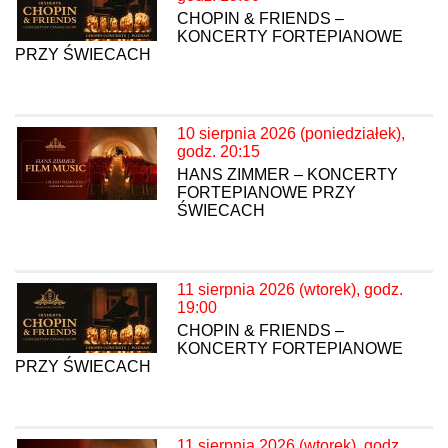
CHOPIN & FRIENDS –
KONCERTY FORTEPIANOWE
PRZY ŚWIECACH
10 sierpnia 2026 (poniedziałek),
godz. 20:15
HANS ZIMMER – KONCERTY
FORTEPIANOWE PRZY
ŚWIECACH
11 sierpnia 2026 (wtorek), godz.
19:00
CHOPIN & FRIENDS –
KONCERTY FORTEPIANOWE
PRZY ŚWIECACH
11 sierpnia 2026 (wtorek), godz.