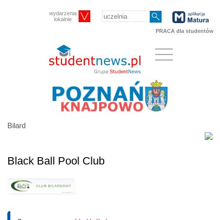
wydarzenia
lokalnie
PRACA dla studentów
Bilard
Black Ball Pool Club