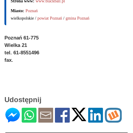
Strona www:
www.blackball.pl
Miasto:
Poznań
wielkopolskie /
powiat Poznań
/
gmina Poznań
Poznań 61-775
Wielka 21
tel. 61-8551496
fax.
Udostępnij