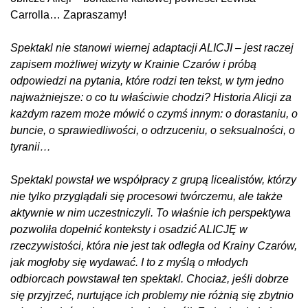
Carrolla… Zapraszamy!
Spektakl nie stanowi wiernej adaptacji ALICJI – jest raczej
zapisem możliwej wizyty w Krainie Czarów i próbą
odpowiedzi na pytania, które rodzi ten tekst, w tym jedno
najważniejsze: o co tu właściwie chodzi? Historia Alicji za
każdym razem może mówić o czymś innym: o dorastaniu, o
buncie, o sprawiedliwości, o odrzuceniu, o seksualności, o
tyranii…
Spektakl powstał we współpracy z grupą licealistów, którzy
nie tylko przyglądali się procesowi twórczemu, ale także
aktywnie w nim uczestniczyli. To właśnie ich perspektywa
pozwoliła dopełnić konteksty i osadzić ALICJĘ w
rzeczywistości, która nie jest tak odległa od Krainy Czarów,
jak mogłoby się wydawać. I to z myślą o młodych
odbiorcach powstawał ten spektakl. Chociaż, jeśli dobrze
się przyjrzeć, nurtujące ich problemy nie różnią się zbytnio