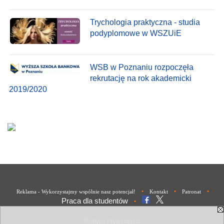
Trychologia praktyczna - studia
podyplomowe w WSZUiE
WSB w Poznaniu rozpoczęła
rekrutację na rok akademicki
2019/2020
•
•
•
Reklama - Wykorzystajmy wspólnie nasz potencjał!
Kontakt
Patronat
Praca dla studentów
•
Polityka Prywatności