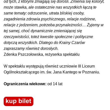
od tych, z którymi zmagają się dorośli. Zmienia się koloryt,
może stawka, ale ostatecznie nas wszystkich łączą te
same tematy: odrzucenie, utrata bliskiej osoby,
zagadnienia zdrowia psychicznego, relacje rodzinne,
relacje z jedzeniem, potrzeba przynależności… Żyjemy w
tej samej, choć dynamicznie zmieniającej się
rzeczywistości, toteż kwestie społeczne i polityczne
dotyczą wszystkich. Dlatego do Krainy Czarów
zapraszamy również dorosłych.
Zdenka Pszczołowska, reżyserka spektaklu
W spektaklu występują również uczniowie III Liceum
Ogólnokształcącego im. św. Jana Kantego w Poznaniu.
Ograniczenia wiekowe:
od 14 lat