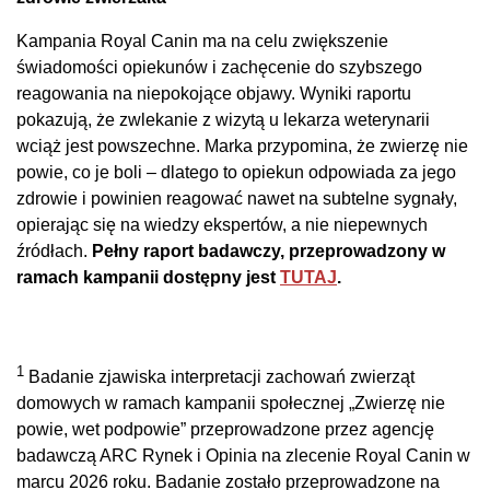
Kampania Royal Canin ma na celu zwiększenie
świadomości opiekunów i zachęcenie do szybszego
reagowania na niepokojące objawy. Wyniki raportu
pokazują, że zwlekanie z wizytą u lekarza weterynarii
wciąż jest powszechne. Marka przypomina, że zwierzę nie
powie, co je boli – dlatego to opiekun odpowiada za jego
zdrowie i powinien reagować nawet na subtelne sygnały,
opierając się na wiedzy ekspertów, a nie niepewnych
źródłach.
Pełny raport badawczy, przeprowadzony w
ramach kampanii dostępny jest
TUTAJ
.
1
Badanie zjawiska interpretacji zachowań zwierząt
domowych w ramach kampanii społecznej „Zwierzę nie
powie, wet podpowie” przeprowadzone przez agencję
badawczą ARC Rynek i Opinia na zlecenie Royal Canin w
marcu 2026 roku. Badanie zostało przeprowadzone na