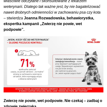
właściwie odczytane i skonsultowane z lekarzem
weterynarii. Dlatego tak ważne jest, by nie bagatelizować
nawet drobnych odmienności w zachowaniu psa czy kota
– stwierdza
Joanna Rozwadowska, behawiorystka,
ekspertka kampanii „Zwierzę nie powie, wet
podpowie”.
Zwierzę nie powie, wet podpowie. Nie czekaj – zadbaj o
zdrowie zwierzaka