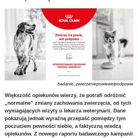
badanie_zwierzeniepowiewetpodpowie
Większość opiekunów wierzy, że potrafi odróżnić
„normalne” zmiany zachowania zwierzęcia, od tych
wymagających wizyty u lekarza weterynarii. Dane
pokazują jednak wyraźną przepaść pomiędzy tym
poczuciem pewności siebie, a faktyczną wiedzą
opiekunów. Z nowego raportu badawczego kampanii