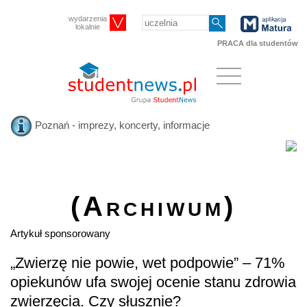
wydarzenia
lokalnie
PRACA dla studentów
Poznań - imprezy, koncerty, informacje
(Archiwum)
Artykuł sponsorowany
„Zwierzę nie powie, wet podpowie” – 71%
opiekunów ufa swojej ocenie stanu zdrowia
zwierzęcia. Czy słusznie?