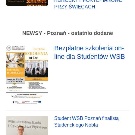
KONCERTY FORTEPIANOWE
PRZY ŚWIECACH
NEWSY - Poznań - ostatnio dodane
Bezpłatne szkolenia on-
line dla Studentów WSB
Student WSB Poznań finalistą
Studenckiego Nobla