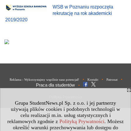
WSB w Poznaniu rozpoczęła
rekrutację na rok akademicki
2019/2020
•
•
•
Reklama - Wykorzystajmy wspólnie nasz potencjał!
Kontakt
Patronat
Praca dla studentów
•
Polityka Prywatności
Grupa StudentNews.pl Sp. z o.o. i jej partnerzy
używają plików cookies i podobnych technologii w
celu realizacji m.in. usług statystycznych i
reklamowych zgodnie z
Polityką Prywatności
. Możesz
określić warunki przechowywania lub dostępu do