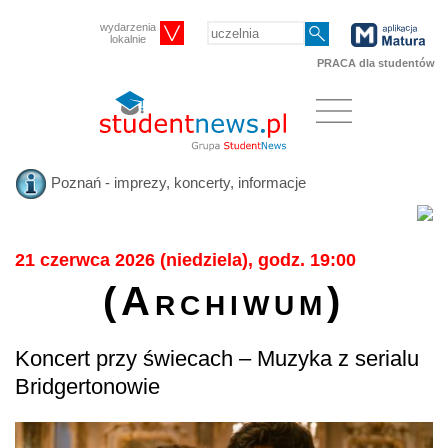
wydarzenia
lokalnie
PRACA dla studentów
Poznań - imprezy, koncerty, informacje
21 czerwca 2026 (niedziela), godz. 19:00
(Archiwum)
Koncert przy świecach – Muzyka z serialu
Bridgertonowie