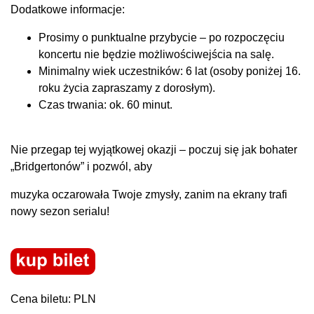
Dodatkowe informacje:
Prosimy o punktualne przybycie – po rozpoczęciu
koncertu nie będzie możliwości​wejścia na salę.
Minimalny wiek uczestników: 6 lat (osoby poniżej 16.
roku życia zapraszamy z dorosłym).
Czas trwania: ok. 60 minut.
Nie przegap tej wyjątkowej okazji – poczuj się jak bohater
„Bridgertonów” i pozwól, aby
muzyka oczarowała Twoje zmysły, zanim na ekrany trafi
nowy sezon serialu!
Cena biletu: PLN