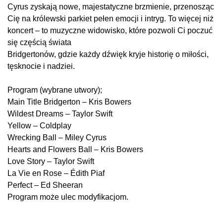
Cyrus zyskają nowe, majestatyczne brzmienie, przenosząc
Cię na królewski parkiet pełen emocji i intryg. To więcej niż
koncert – to muzyczne widowisko, które pozwoli Ci poczuć
się częścią świata
Bridgertonów, gdzie każdy dźwięk kryje historię o miłości,
tęsknocie i nadziei.
Program (wybrane utwory);
Main Title Bridgerton – Kris Bowers
Wildest Dreams – Taylor Swift
Yellow – Coldplay
Wrecking Ball – Miley Cyrus
Hearts and Flowers Ball – Kris Bowers
Love Story – Taylor Swift
La Vie en Rose – Édith Piaf
Perfect – Ed Sheeran
Program może ulec modyfikacjom.