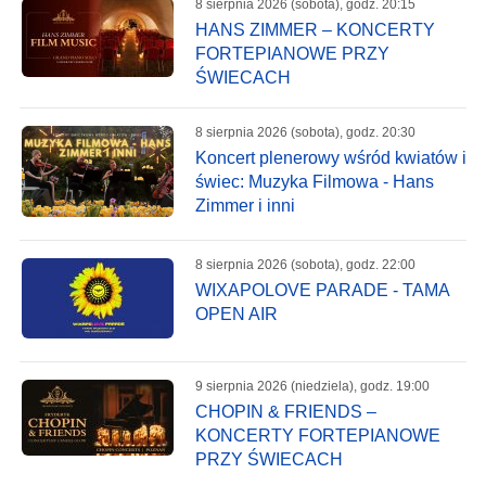
8 sierpnia 2026 (sobota), godz. 20:15
HANS ZIMMER – KONCERTY
FORTEPIANOWE PRZY
ŚWIECACH
8 sierpnia 2026 (sobota), godz. 20:30
Koncert plenerowy wśród kwiatów i
świec: Muzyka Filmowa - Hans
Zimmer i inni
8 sierpnia 2026 (sobota), godz. 22:00
WIXAPOLOVE PARADE - TAMA
OPEN AIR
9 sierpnia 2026 (niedziela), godz. 19:00
CHOPIN & FRIENDS –
KONCERTY FORTEPIANOWE
PRZY ŚWIECACH