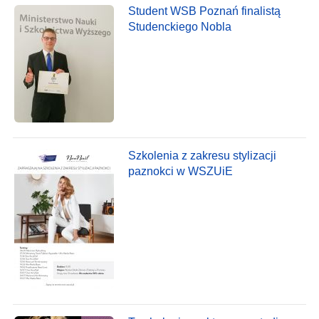
Student WSB Poznań finalistą
Studenckiego Nobla
Szkolenia z zakresu stylizacji
paznokci w WSZUiE