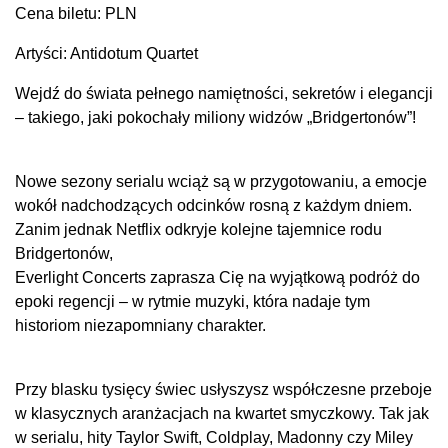
Cena biletu: PLN
Artyści: Antidotum Quartet
Wejdź do świata pełnego namiętności, sekretów i elegancji
– takiego, jaki pokochały miliony widzów „Bridgertonów”!
Nowe sezony serialu wciąż są w przygotowaniu, a emocje
wokół nadchodzących odcinków rosną z każdym dniem.
Zanim jednak Netflix odkryje kolejne tajemnice rodu
Bridgertonów,
Everlight Concerts zaprasza Cię na wyjątkową podróż do
epoki regencji – w rytmie muzyki, która nadaje tym
historiom niezapomniany charakter.
Przy blasku tysięcy świec usłyszysz współczesne przeboje
w klasycznych aranżacjach na kwartet smyczkowy. Tak jak
w serialu, hity Taylor Swift, Coldplay, Madonny czy Miley