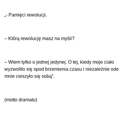
„- Pamięci rewolucji.
– Którą rewolucję masz na myśli?
– Wiem tylko o jednej jedynej. O tej, kiedy moje ciało
wyzwoliło się spod brzemienia czasu i niezależnie ode
mnie cieszyło się sobą”.
(motto dramatu)