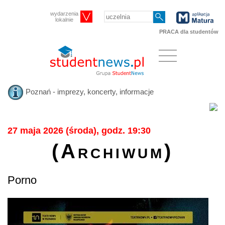
wydarzenia
lokalnie
PRACA dla studentów
Poznań - imprezy, koncerty, informacje
27 maja 2026 (środa), godz. 19:30
(Archiwum)
Porno