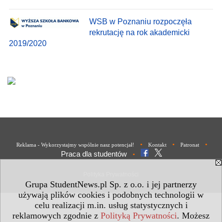
WSB w Poznaniu rozpoczęła
rekrutację na rok akademicki
2019/2020
•
•
•
Reklama - Wykorzystajmy wspólnie nasz potencjał!
Kontakt
Patronat
Praca dla studentów
•
Polityka Prywatności
Grupa StudentNews.pl Sp. z o.o. i jej partnerzy
używają plików cookies i podobnych technologii w
celu realizacji m.in. usług statystycznych i
reklamowych zgodnie z
Polityką Prywatności
. Możesz