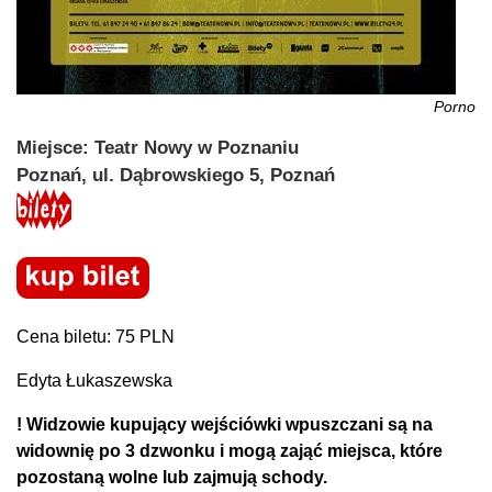
Porno
Miejsce: Teatr Nowy w Poznaniu
Poznań, ul. Dąbrowskiego 5, Poznań
Cena biletu: 75 PLN
Edyta Łukaszewska
! Widzowie kupujący wejściówki wpuszczani są na
widownię po 3 dzwonku i mogą zająć miejsca, które
pozostaną wolne lub zajmują schody.