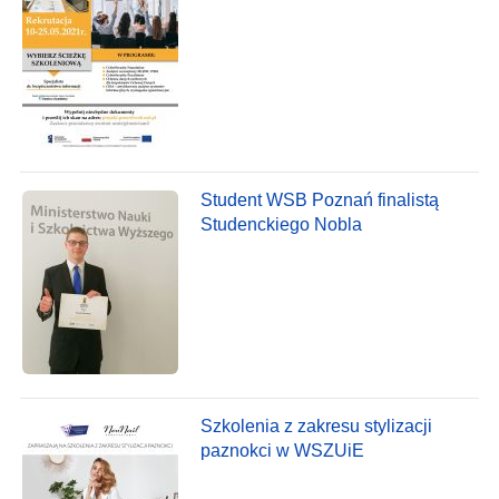
Student WSB Poznań finalistą
Studenckiego Nobla
Szkolenia z zakresu stylizacji
paznokci w WSZUiE