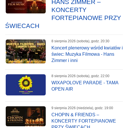
HANS ZIMMER –
KONCERTY
FORTEPIANOWE PRZY
ŚWIECACH
8 sierpnia 2026 (sobota), godz. 20:30
Koncert plenerowy wśród kwiatów i
świec: Muzyka Filmowa - Hans
Zimmer i inni
8 sierpnia 2026 (sobota), godz. 22:00
WIXAPOLOVE PARADE - TAMA
OPEN AIR
9 sierpnia 2026 (niedziela), godz. 19:00
CHOPIN & FRIENDS –
KONCERTY FORTEPIANOWE
PRZY ŚWIECACH