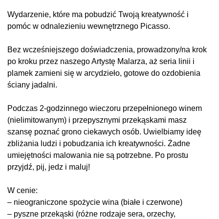
Wydarzenie, które ma pobudzić Twoją kreatywność i
pomóc w odnalezieniu wewnętrznego Picasso.
Bez wcześniejszego doświadczenia, prowadzony/na krok
po kroku przez naszego Artystę Malarza, aż seria linii i
plamek zamieni się w arcydzieło, gotowe do ozdobienia
ściany jadalni.
Podczas 2-godzinnego wieczoru przepełnionego winem
(nielimitowanym) i przepysznymi przekąskami masz
szansę poznać grono ciekawych osób. Uwielbiamy ideę
zbliżania ludzi i pobudzania ich kreatywności. Żadne
umiejętności malowania nie są potrzebne. Po prostu
przyjdź, pij, jedz i maluj!
W cenie:
– nieograniczone spożycie wina (białe i czerwone)
– pyszne przekąski (różne rodzaje sera, orzechy,