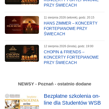
PRZY ŚWIECACH
11 sierpnia 2026 (wtorek), godz. 20:15
HANS ZIMMER – KONCERTY
FORTEPIANOWE PRZY
ŚWIECACH
12 sierpnia 2026 (środa), godz. 19:00
CHOPIN & FRIENDS –
KONCERTY FORTEPIANOWE
PRZY ŚWIECACH
NEWSY - Poznań - ostatnio dodane
Bezpłatne szkolenia on-
line dla Studentów WSB