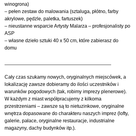
winogrona)
– pełen zestaw do malowania (sztaluga, płótno, farby
akrylowe, pędzle, paletka, fartuszek)
– nieustanne wsparcie Artysty Malarza – profesjonalisty po
ASP
– własne dzieło sztuki 40 x 50 cm, które zabierasz do
domu
_______________________________________
Cały czas szukamy nowych, oryginalnych miejscówek, a
lokalizację zawsze dobieramy do ilości uczestników i
warunków pogodowych (tak, robimy imprezy plenerowe).
W każdym z miast współpracujemy z kilkoma
przestrzeniami – zawsze są to nietuzinkowe, oryginalne
wnętrza dopasowane do charakteru naszych imprez (lofty,
galerie, pałace, oryginalne restauracje, industrialne
magazyny, dachy budynków itp.).