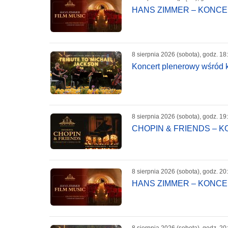
HANS ZIMMER – KONC
8 sierpnia 2026 (sobota), godz. 18
Koncert plenerowy wśród k
8 sierpnia 2026 (sobota), godz. 19
CHOPIN & FRIENDS – 
8 sierpnia 2026 (sobota), godz. 20
HANS ZIMMER – KONC
8 sierpnia 2026 (sobota), godz. 20