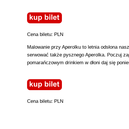
Cena biletu: PLN
Malowanie przy Aperolku to letnia odsłona n
serwować także pysznego Aperolka. Poczuj za
pomarańczowym drinkiem w dłoni daj się ponie
Cena biletu: PLN