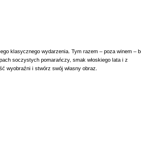
aszego klasycznego wydarzenia. Tym razem – poza winem – 
pach soczystych pomarańczy, smak włoskiego lata i z
ść wyobraźni i stwórz swój własny obraz.