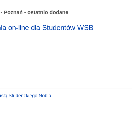
 Poznań - ostatnio dodane
nia on-line dla Studentów WSB
istą Studenckiego Nobla