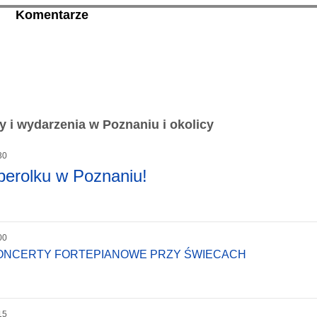
Komentarze
 i wydarzenia w Poznaniu i okolicy
30
perolku w Poznaniu!
00
KONCERTY FORTEPIANOWE PRZY ŚWIECACH
15