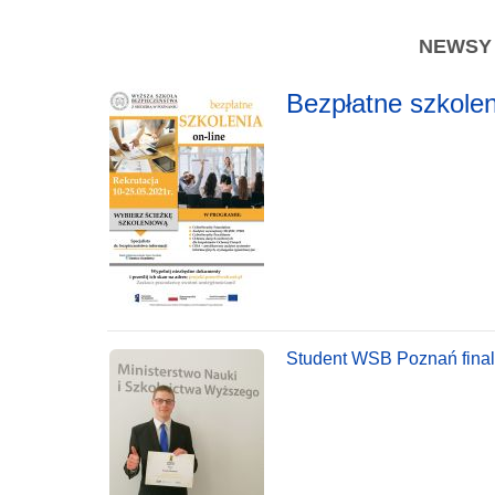
NEWSY -
Bezpłatne szkole
Student WSB Poznań final