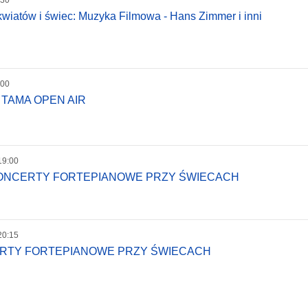
wiatów i świec: Muzyka Filmowa - Hans Zimmer i inni
:00
 TAMA OPEN AIR
19:00
KONCERTY FORTEPIANOWE PRZY ŚWIECACH
20:15
ERTY FORTEPIANOWE PRZY ŚWIECACH