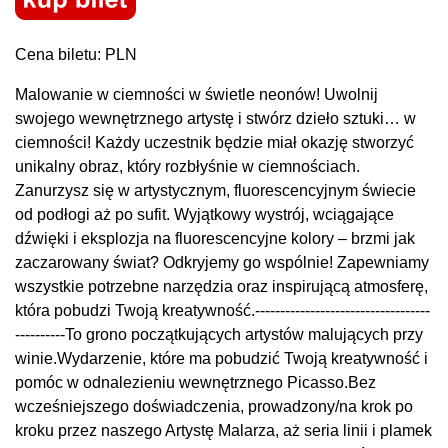
Cena biletu: PLN
Malowanie w ciemności w świetle neonów! Uwolnij
swojego wewnętrznego artystę i stwórz dzieło sztuki… w
ciemności! Każdy uczestnik będzie miał okazję stworzyć
unikalny obraz, który rozbłyśnie w ciemnościach.
Zanurzysz się w artystycznym, fluorescencyjnym świecie
od podłogi aż po sufit. Wyjątkowy wystrój, wciągające
dźwięki i eksplozja na fluorescencyjne kolory – brzmi jak
zaczarowany świat? Odkryjemy go wspólnie! Zapewniamy
wszystkie potrzebne narzędzia oraz inspirującą atmosferę,
która pobudzi Twoją kreatywność.-----------------------------------
----------To grono początkujących artystów malujących przy
winie.Wydarzenie, które ma pobudzić Twoją kreatywność i
pomóc w odnalezieniu wewnętrznego Picasso.Bez
wcześniejszego doświadczenia, prowadzony/na krok po
kroku przez naszego Artystę Malarza, aż seria linii i plamek