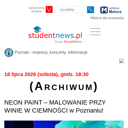
wydarzenia
lokalnie
PRACA dla studentów
Poznań - imprezy, koncerty, informacje
18 lipca 2026 (sobota), godz. 18:30
(Archiwum)
NEON PAINT – MALOWANIE PRZY
WINIE W CIEMNOŚCI w Poznaniu!