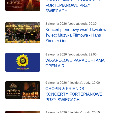
FORTEPIANOWE PRZY
ŚWIECACH
8 sierpnia 2026 (sobota), godz. 20:30
Koncert plenerowy wśród kwiatów i
świec: Muzyka Filmowa - Hans
Zimmer i inni
8 sierpnia 2026 (sobota), godz. 22:00
WIXAPOLOVE PARADE - TAMA
OPEN AIR
9 sierpnia 2026 (niedziela), godz. 19:00
CHOPIN & FRIENDS –
KONCERTY FORTEPIANOWE
PRZY ŚWIECACH
9 sierpnia 2026 (niedziela), godz. 20:15