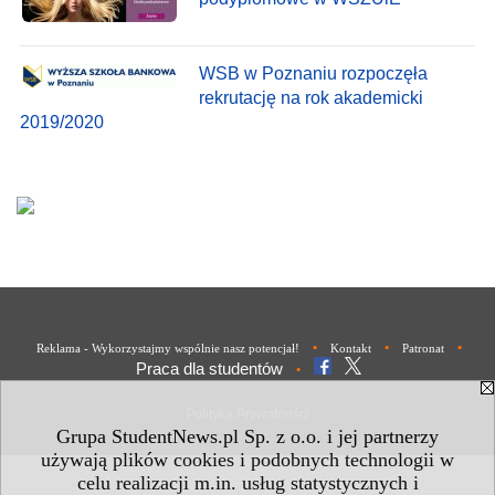
WSB w Poznaniu rozpoczęła
rekrutację na rok akademicki
2019/2020
•
•
•
Reklama - Wykorzystajmy wspólnie nasz potencjał!
Kontakt
Patronat
Praca dla studentów
•
Polityka Prywatności
Grupa StudentNews.pl Sp. z o.o. i jej partnerzy
używają plików cookies i podobnych technologii w
celu realizacji m.in. usług statystycznych i