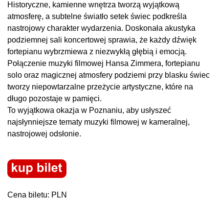
Historyczne, kamienne wnętrza tworzą wyjątkową
atmosferę, a subtelne światło setek świec podkreśla
nastrojowy charakter wydarzenia. Doskonała akustyka
podziemnej sali koncertowej sprawia, że każdy dźwięk
fortepianu wybrzmiewa z niezwykłą głębią i emocją.
Połączenie muzyki filmowej Hansa Zimmera, fortepianu
solo oraz magicznej atmosfery podziemi przy blasku świec
tworzy niepowtarzalne przeżycie artystyczne, które na
długo pozostaje w pamięci.
To wyjątkowa okazja w Poznaniu, aby usłyszeć
najsłynniejsze tematy muzyki filmowej w kameralnej,
nastrojowej odsłonie.
Cena biletu: PLN