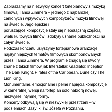
Zapraszamy na niezwykły koncert fortepianowy z muzyką
filmową Hansa Zimmera – jednego z najbardziej
cenionych i wpływowych kompozytorów muzyki filmowej
na świecie. Jego epickie i
poruszające kompozycje stały się nieodłączną częścią
wielu kultowych filmów i zdobyły uznanie publiczności na
całym świecie.
Podczas koncertu usłyszymy fortepianowe aranżacje
najsłynniejszych tematów filmowych skomponowanych
przez Hansa Zimmera. W programie znajdą się utwory
znane z takich filmów jak Interstellar, Gladiator, Inception,
The Dark Knight, Pirates of the Caribbean, Dune czy The
Lion King.
Monumentalne, emocjonalne i pełne napięcia kompozycje
w kameralnej wersji na fortepian solo nabiorą nowej,
niezwykle intymnej formy.
Koncerty odbywają się w niezwykłej przestrzeni – w
podziemiach Bazyliki św. Józefa w Poznaniu.