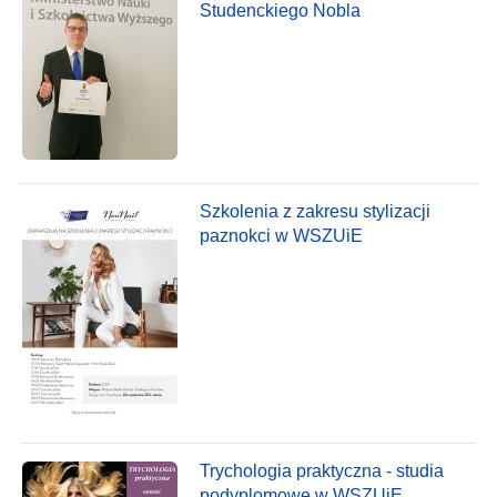
Studenckiego Nobla
Szkolenia z zakresu stylizacji
paznokci w WSZUiE
Trychologia praktyczna - studia
podyplomowe w WSZUiE