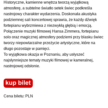
Historyczne, kamienne wnętrza tworzą wyjątkową
atmosferę, a subtelne światło setek świec podkreśla
nastrojowy charakter wydarzenia. Doskonała akustyka
podziemnej sali koncertowej sprawia, że każdy dźwięk
fortepianu wybrzmiewa z niezwykłą głębią i emocją.
Połączenie muzyki filmowej Hansa Zimmera, fortepianu
solo oraz magicznej atmosfery podziemi przy blasku świec
tworzy niepowtarzalne przeżycie artystyczne, które na
długo pozostaje w pamięci.
To wyjątkowa okazja w Poznaniu, aby usłyszeć
najsłynniejsze tematy muzyki filmowej w kameralnej,
nastrojowej odsłonie.
Cena biletu: PLN