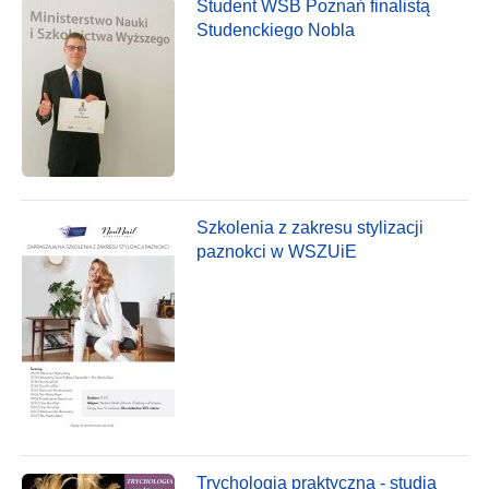
Student WSB Poznań finalistą
Studenckiego Nobla
Szkolenia z zakresu stylizacji
paznokci w WSZUiE
Trychologia praktyczna - studia