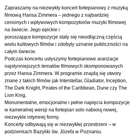
Zapraszamy na niezwykły koncert fortepianowy z muzyką
filmową Hansa Zimmera – jednego z najbardziej
cenionych i wpływowych kompozytorów muzyki filmowej
na świecie. Jego epickie i
poruszające kompozycje stały się nieodłączną częścią
wielu kultowych filmów i zdobyły uznanie publiczności na
całym świecie.
Podczas koncertu usłyszymy fortepianowe aranżacje
najsłynniejszych tematów filmowych skomponowanych
przez Hansa Zimmera. W programie znajdą się utwory
znane z takich filmów jak Interstellar, Gladiator, Inception,
The Dark Knight, Pirates of the Caribbean, Dune czy The
Lion King.
Monumentalne, emocjonalne i pełne napięcia kompozycje
w kameralnej wersji na fortepian solo nabiorą nowej,
niezwykle intymnej formy.
Koncerty odbywają się w niezwykłej przestrzeni – w
podziemiach Bazyliki św. Józefa w Poznaniu.