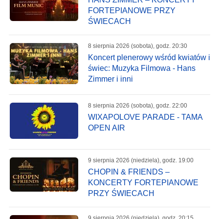
FORTEPIANOWE PRZY
ŚWIECACH
8 sierpnia 2026 (sobota), godz. 20:30
Koncert plenerowy wśród kwiatów i
świec: Muzyka Filmowa - Hans
Zimmer i inni
8 sierpnia 2026 (sobota), godz. 22:00
WIXAPOLOVE PARADE - TAMA
OPEN AIR
9 sierpnia 2026 (niedziela), godz. 19:00
CHOPIN & FRIENDS –
KONCERTY FORTEPIANOWE
PRZY ŚWIECACH
9 sierpnia 2026 (niedziela), godz. 20:15