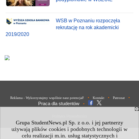
WSB w Poznaniu rozpoczęła
rekrutację na rok akademicki
2019/2020
•
•
•
Reklama - Wykorzystajmy wspólnie nasz potencjał!
Kontakt
Patronat
Praca dla studentów
•
Polityka Prywatności
Grupa StudentNews.pl Sp. z o.o. i jej partnerzy
używają plików cookies i podobnych technologii w
celu realizacji m.in. usług statystycznych i