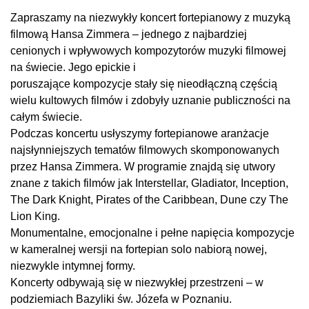
Zapraszamy na niezwykły koncert fortepianowy z muzyką
filmową Hansa Zimmera – jednego z najbardziej
cenionych i wpływowych kompozytorów muzyki filmowej
na świecie. Jego epickie i
poruszające kompozycje stały się nieodłączną częścią
wielu kultowych filmów i zdobyły uznanie publiczności na
całym świecie.
Podczas koncertu usłyszymy fortepianowe aranżacje
najsłynniejszych tematów filmowych skomponowanych
przez Hansa Zimmera. W programie znajdą się utwory
znane z takich filmów jak Interstellar, Gladiator, Inception,
The Dark Knight, Pirates of the Caribbean, Dune czy The
Lion King.
Monumentalne, emocjonalne i pełne napięcia kompozycje
w kameralnej wersji na fortepian solo nabiorą nowej,
niezwykle intymnej formy.
Koncerty odbywają się w niezwykłej przestrzeni – w
podziemiach Bazyliki św. Józefa w Poznaniu.