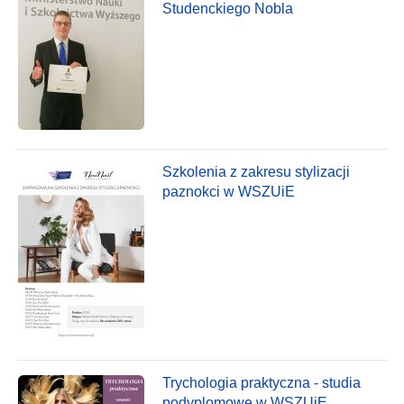
Studenckiego Nobla
Szkolenia z zakresu stylizacji
paznokci w WSZUiE
Trychologia praktyczna - studia
podyplomowe w WSZUiE