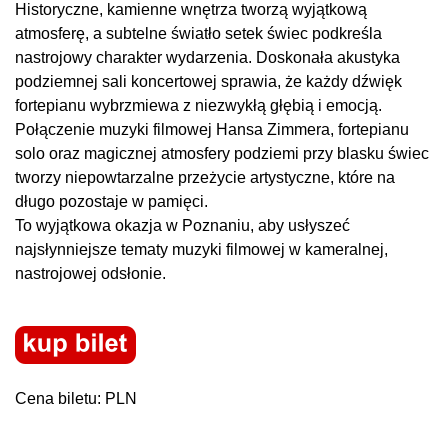
Historyczne, kamienne wnętrza tworzą wyjątkową
atmosferę, a subtelne światło setek świec podkreśla
nastrojowy charakter wydarzenia. Doskonała akustyka
podziemnej sali koncertowej sprawia, że każdy dźwięk
fortepianu wybrzmiewa z niezwykłą głębią i emocją.
Połączenie muzyki filmowej Hansa Zimmera, fortepianu
solo oraz magicznej atmosfery podziemi przy blasku świec
tworzy niepowtarzalne przeżycie artystyczne, które na
długo pozostaje w pamięci.
To wyjątkowa okazja w Poznaniu, aby usłyszeć
najsłynniejsze tematy muzyki filmowej w kameralnej,
nastrojowej odsłonie.
Cena biletu: PLN