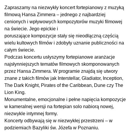
Zapraszamy na niezwykły koncert fortepianowy z muzyką
filmową Hansa Zimmera – jednego z najbardziej
cenionych i wpływowych kompozytorów muzyki filmowej
na świecie. Jego epickie i
poruszające kompozycje stały się nieodłączną częścią
wielu kultowych filmów i zdobyły uznanie publiczności na
całym świecie.
Podczas koncertu usłyszymy fortepianowe aranżacje
najsłynniejszych tematów filmowych skomponowanych
przez Hansa Zimmera. W programie znajdą się utwory
znane z takich filmów jak Interstellar, Gladiator, Inception,
The Dark Knight, Pirates of the Caribbean, Dune czy The
Lion King.
Monumentalne, emocjonalne i pełne napięcia kompozycje
w kameralnej wersji na fortepian solo nabiorą nowej,
niezwykle intymnej formy.
Koncerty odbywają się w niezwykłej przestrzeni – w
podziemiach Bazyliki św. Józefa w Poznaniu.