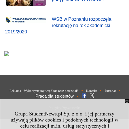
WSB w Poznaniu rozpoczęła
rekrutację na rok akademicki
2019/2020
•
•
•
Reklama - Wykorzystajmy wspólnie nasz potencjał!
Kontakt
Patronat
Praca dla studentów
•
Polityka Prywatności
Grupa StudentNews.pl Sp. z o.o. i jej partnerzy
używają plików cookies i podobnych technologii w
celu realizacji m.in. usług statystycznych i