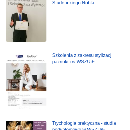
Studenckiego Nobla
Szkolenia z zakresu stylizacji
paznokci w WSZUiE
Trychologia praktyczna - studia
podyplomowe w WSZUiE