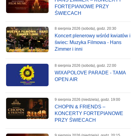
FORTEPIANOWE PRZY
ŚWIECACH
8 sierpnia 2026 (sobota), godz. 20:30
Koncert plenerowy wśród kwiatów i
świec: Muzyka Filmowa - Hans
Zimmer i inni
8 sierpnia 2026 (sobota), godz. 22:00
WIXAPOLOVE PARADE - TAMA
OPEN AIR
9 sierpnia 2026 (niedziela), godz. 19:00
CHOPIN & FRIENDS –
KONCERTY FORTEPIANOWE
PRZY ŚWIECACH
9 sierpnia 2026 (niedziela), godz. 20:15