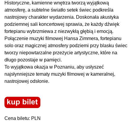
Historyczne, kamienne wnętrza tworzą wyjątkową
atmosferę, a subtelne światło setek świec podkreśla
nastrojowy charakter wydarzenia. Doskonała akustyka
podziemnej sali koncertowej sprawia, że każdy dźwięk
fortepianu wybrzmiewa z niezwykłą głębią i emocją.
Połączenie muzyki filmowej Hansa Zimmera, fortepianu
solo oraz magicznej atmosfery podziemi przy blasku świec
tworzy niepowtarzalne przeżycie artystyczne, które na
długo pozostaje w pamięci.
To wyjątkowa okazja w Poznaniu, aby usłyszeć
najsłynniejsze tematy muzyki filmowej w kameralnej,
nastrojowej odsłonie.
Cena biletu: PLN