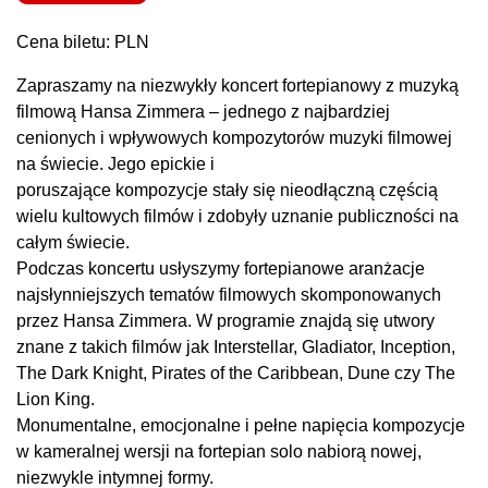
Cena biletu: PLN
Zapraszamy na niezwykły koncert fortepianowy z muzyką
filmową Hansa Zimmera – jednego z najbardziej
cenionych i wpływowych kompozytorów muzyki filmowej
na świecie. Jego epickie i
poruszające kompozycje stały się nieodłączną częścią
wielu kultowych filmów i zdobyły uznanie publiczności na
całym świecie.
Podczas koncertu usłyszymy fortepianowe aranżacje
najsłynniejszych tematów filmowych skomponowanych
przez Hansa Zimmera. W programie znajdą się utwory
znane z takich filmów jak Interstellar, Gladiator, Inception,
The Dark Knight, Pirates of the Caribbean, Dune czy The
Lion King.
Monumentalne, emocjonalne i pełne napięcia kompozycje
w kameralnej wersji na fortepian solo nabiorą nowej,
niezwykle intymnej formy.