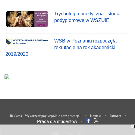
Trychologia praktyczna - studia
podyplomowe w WSZUiE
WSB w Poznaniu rozpoczęła
rekrutację na rok akademicki
2019/2020
•
•
•
Reklama - Wykorzystajmy wspólnie nasz potencjał!
Kontakt
Patronat
Praca dla studentów
•
Polityka Prywatności