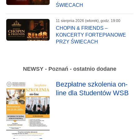
ŚWIECACH
11 sierpnia 2026 (wtorek), godz. 19:00
CHOPIN & FRIENDS –
KONCERTY FORTEPIANOWE
PRZY ŚWIECACH
NEWSY - Poznań - ostatnio dodane
Bezpłatne szkolenia on-
line dla Studentów WSB