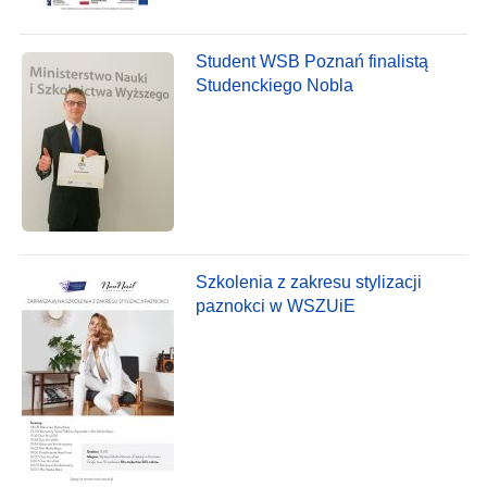
Student WSB Poznań finalistą
Studenckiego Nobla
Szkolenia z zakresu stylizacji
paznokci w WSZUiE