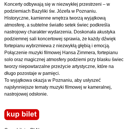
Koncerty odbywają się w niezwykłej przestrzeni – w
podziemiach Bazyliki św. Józefa w Poznaniu.
Historyczne, kamienne wnętrza tworzą wyjątkową
atmosferę, a subtelne światło setek świec podkreśla
nastrojowy charakter wydarzenia. Doskonała akustyka
podziemnej sali koncertowej sprawia, że każdy dźwięk
fortepianu wybrzmiewa z niezwykłą głębią i emocją.
Połączenie muzyki filmowej Hansa Zimmera, fortepianu
solo oraz magicznej atmosfery podziemi przy blasku świec
tworzy niepowtarzalne przeżycie artystyczne, które na
długo pozostaje w pamięci.
To wyjątkowa okazja w Poznaniu, aby usłyszeć
najsłynniejsze tematy muzyki filmowej w kameralnej,
nastrojowej odsłonie.