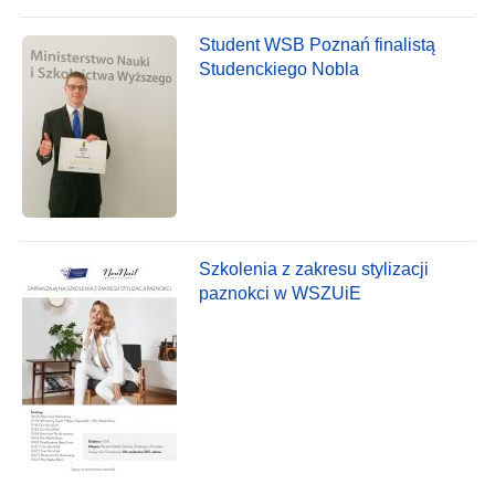
Student WSB Poznań finalistą
Studenckiego Nobla
Szkolenia z zakresu stylizacji
paznokci w WSZUiE