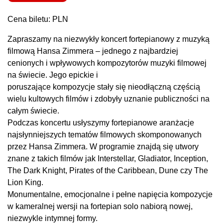
Cena biletu: PLN
Zapraszamy na niezwykły koncert fortepianowy z muzyką
filmową Hansa Zimmera – jednego z najbardziej
cenionych i wpływowych kompozytorów muzyki filmowej
na świecie. Jego epickie i
poruszające kompozycje stały się nieodłączną częścią
wielu kultowych filmów i zdobyły uznanie publiczności na
całym świecie.
Podczas koncertu usłyszymy fortepianowe aranżacje
najsłynniejszych tematów filmowych skomponowanych
przez Hansa Zimmera. W programie znajdą się utwory
znane z takich filmów jak Interstellar, Gladiator, Inception,
The Dark Knight, Pirates of the Caribbean, Dune czy The
Lion King.
Monumentalne, emocjonalne i pełne napięcia kompozycje
w kameralnej wersji na fortepian solo nabiorą nowej,
niezwykle intymnej formy.