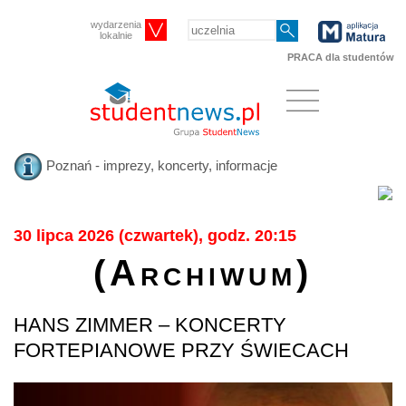
wydarzenia
lokalnie
PRACA dla studentów
Poznań - imprezy, koncerty, informacje
30 lipca 2026 (czwartek), godz. 20:15
(Archiwum)
HANS ZIMMER – KONCERTY
FORTEPIANOWE PRZY ŚWIECACH