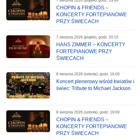
7 sierpnia 2026 (piątek), godz. 19:00
CHOPIN & FRIENDS –
KONCERTY FORTEPIANOWE
PRZY ŚWIECACH
7 sierpnia 2026 (piątek), godz. 20:15
HANS ZIMMER – KONCERTY
FORTEPIANOWE PRZY
ŚWIECACH
8 sierpnia 2026 (sobota), godz. 18:00
Koncert plenerowy wśród kwiatów i
świec: Tribute to Michael Jackson
8 sierpnia 2026 (sobota), godz. 19:00
CHOPIN & FRIENDS –
KONCERTY FORTEPIANOWE
PRZY ŚWIECACH