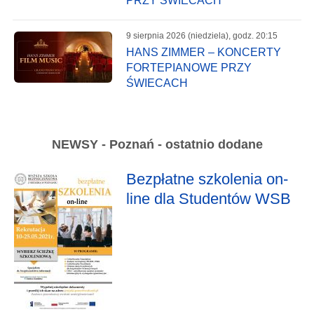
PRZY ŚWIECACH
9 sierpnia 2026 (niedziela), godz. 20:15
HANS ZIMMER – KONCERTY
FORTEPIANOWE PRZY
ŚWIECACH
NEWSY - Poznań - ostatnio dodane
Bezpłatne szkolenia on-
line dla Studentów WSB