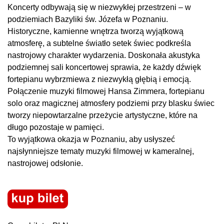
Koncerty odbywają się w niezwykłej przestrzeni – w
podziemiach Bazyliki św. Józefa w Poznaniu.
Historyczne, kamienne wnętrza tworzą wyjątkową
atmosferę, a subtelne światło setek świec podkreśla
nastrojowy charakter wydarzenia. Doskonała akustyka
podziemnej sali koncertowej sprawia, że każdy dźwięk
fortepianu wybrzmiewa z niezwykłą głębią i emocją.
Połączenie muzyki filmowej Hansa Zimmera, fortepianu
solo oraz magicznej atmosfery podziemi przy blasku świec
tworzy niepowtarzalne przeżycie artystyczne, które na
długo pozostaje w pamięci.
To wyjątkowa okazja w Poznaniu, aby usłyszeć
najsłynniejsze tematy muzyki filmowej w kameralnej,
nastrojowej odsłonie.