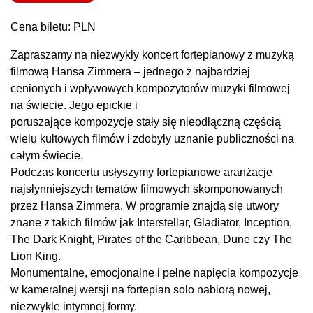
Cena biletu: PLN
Zapraszamy na niezwykły koncert fortepianowy z muzyką
filmową Hansa Zimmera – jednego z najbardziej
cenionych i wpływowych kompozytorów muzyki filmowej
na świecie. Jego epickie i
poruszające kompozycje stały się nieodłączną częścią
wielu kultowych filmów i zdobyły uznanie publiczności na
całym świecie.
Podczas koncertu usłyszymy fortepianowe aranżacje
najsłynniejszych tematów filmowych skomponowanych
przez Hansa Zimmera. W programie znajdą się utwory
znane z takich filmów jak Interstellar, Gladiator, Inception,
The Dark Knight, Pirates of the Caribbean, Dune czy The
Lion King.
Monumentalne, emocjonalne i pełne napięcia kompozycje
w kameralnej wersji na fortepian solo nabiorą nowej,
niezwykle intymnej formy.