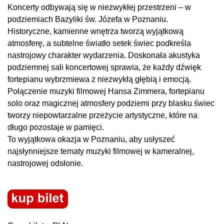
Koncerty odbywają się w niezwykłej przestrzeni – w
podziemiach Bazyliki św. Józefa w Poznaniu.
Historyczne, kamienne wnętrza tworzą wyjątkową
atmosferę, a subtelne światło setek świec podkreśla
nastrojowy charakter wydarzenia. Doskonała akustyka
podziemnej sali koncertowej sprawia, że każdy dźwięk
fortepianu wybrzmiewa z niezwykłą głębią i emocją.
Połączenie muzyki filmowej Hansa Zimmera, fortepianu
solo oraz magicznej atmosfery podziemi przy blasku świec
tworzy niepowtarzalne przeżycie artystyczne, które na
długo pozostaje w pamięci.
To wyjątkowa okazja w Poznaniu, aby usłyszeć
najsłynniejsze tematy muzyki filmowej w kameralnej,
nastrojowej odsłonie.