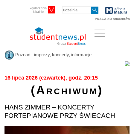
wydarzenia
lokalnie
PRACA dla studentów
Poznań - imprezy, koncerty, informacje
16 lipca 2026 (czwartek), godz. 20:15
(Archiwum)
HANS ZIMMER – KONCERTY
FORTEPIANOWE PRZY ŚWIECACH