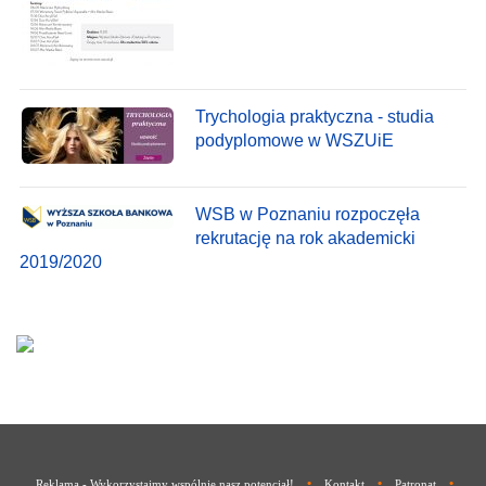
Trychologia praktyczna - studia
podyplomowe w WSZUiE
WSB w Poznaniu rozpoczęła
rekrutację na rok akademicki
2019/2020
•
•
•
Reklama - Wykorzystajmy wspólnie nasz potencjał!
Kontakt
Patronat