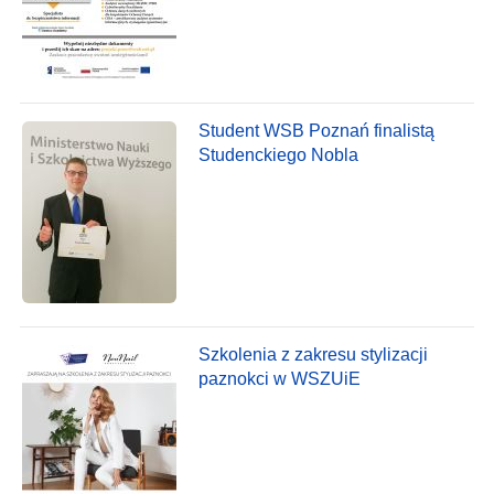
Student WSB Poznań finalistą
Studenckiego Nobla
Szkolenia z zakresu stylizacji
paznokci w WSZUiE