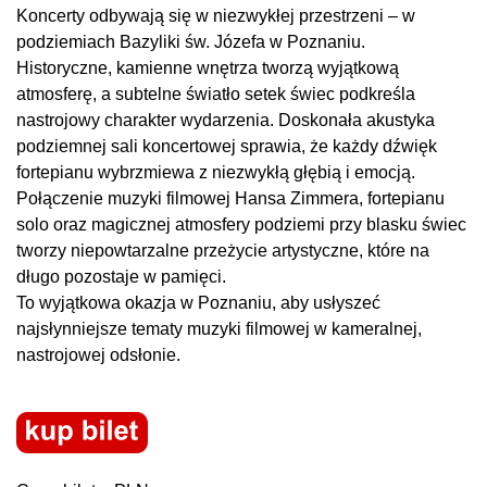
Koncerty odbywają się w niezwykłej przestrzeni – w
podziemiach Bazyliki św. Józefa w Poznaniu.
Historyczne, kamienne wnętrza tworzą wyjątkową
atmosferę, a subtelne światło setek świec podkreśla
nastrojowy charakter wydarzenia. Doskonała akustyka
podziemnej sali koncertowej sprawia, że każdy dźwięk
fortepianu wybrzmiewa z niezwykłą głębią i emocją.
Połączenie muzyki filmowej Hansa Zimmera, fortepianu
solo oraz magicznej atmosfery podziemi przy blasku świec
tworzy niepowtarzalne przeżycie artystyczne, które na
długo pozostaje w pamięci.
To wyjątkowa okazja w Poznaniu, aby usłyszeć
najsłynniejsze tematy muzyki filmowej w kameralnej,
nastrojowej odsłonie.