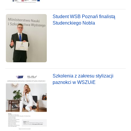
Student WSB Poznań finalistą
Studenckiego Nobla
Szkolenia z zakresu stylizacji
paznokci w WSZUiE