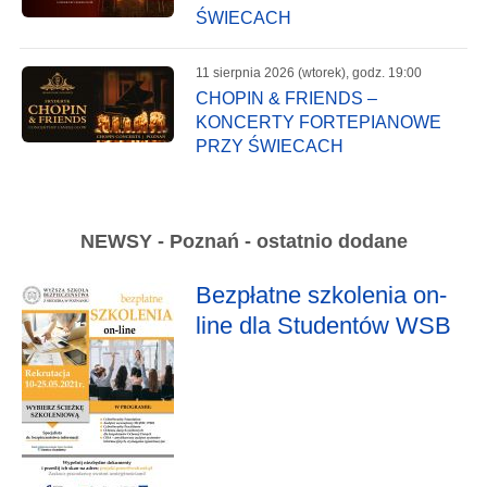
ŚWIECACH
11 sierpnia 2026 (wtorek), godz. 19:00
CHOPIN & FRIENDS –
KONCERTY FORTEPIANOWE
PRZY ŚWIECACH
NEWSY - Poznań - ostatnio dodane
Bezpłatne szkolenia on-
line dla Studentów WSB