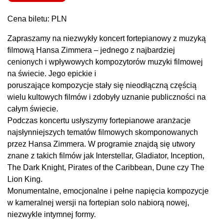
Cena biletu: PLN
Zapraszamy na niezwykły koncert fortepianowy z muzyką
filmową Hansa Zimmera – jednego z najbardziej
cenionych i wpływowych kompozytorów muzyki filmowej
na świecie. Jego epickie i
poruszające kompozycje stały się nieodłączną częścią
wielu kultowych filmów i zdobyły uznanie publiczności na
całym świecie.
Podczas koncertu usłyszymy fortepianowe aranżacje
najsłynniejszych tematów filmowych skomponowanych
przez Hansa Zimmera. W programie znajdą się utwory
znane z takich filmów jak Interstellar, Gladiator, Inception,
The Dark Knight, Pirates of the Caribbean, Dune czy The
Lion King.
Monumentalne, emocjonalne i pełne napięcia kompozycje
w kameralnej wersji na fortepian solo nabiorą nowej,
niezwykle intymnej formy.