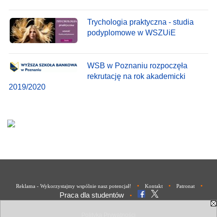
Trychologia praktyczna - studia
podyplomowe w WSZUiE
WSB w Poznaniu rozpoczęła
rekrutację na rok akademicki
2019/2020
•
•
•
Reklama - Wykorzystajmy wspólnie nasz potencjał!
Kontakt
Patronat
Praca dla studentów
•
Polityka Prywatności