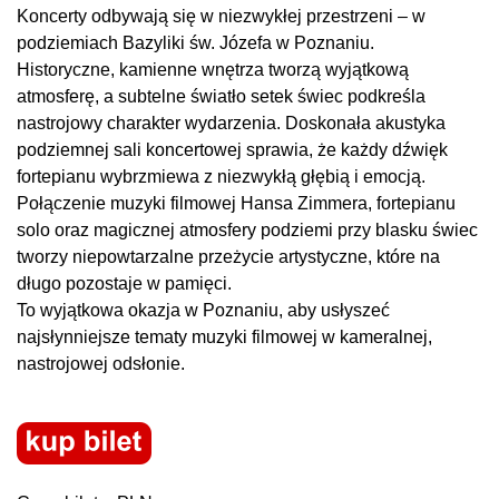
Koncerty odbywają się w niezwykłej przestrzeni – w
podziemiach Bazyliki św. Józefa w Poznaniu.
Historyczne, kamienne wnętrza tworzą wyjątkową
atmosferę, a subtelne światło setek świec podkreśla
nastrojowy charakter wydarzenia. Doskonała akustyka
podziemnej sali koncertowej sprawia, że każdy dźwięk
fortepianu wybrzmiewa z niezwykłą głębią i emocją.
Połączenie muzyki filmowej Hansa Zimmera, fortepianu
solo oraz magicznej atmosfery podziemi przy blasku świec
tworzy niepowtarzalne przeżycie artystyczne, które na
długo pozostaje w pamięci.
To wyjątkowa okazja w Poznaniu, aby usłyszeć
najsłynniejsze tematy muzyki filmowej w kameralnej,
nastrojowej odsłonie.