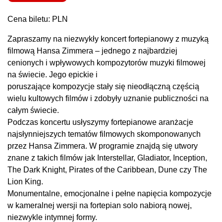
Cena biletu: PLN
Zapraszamy na niezwykły koncert fortepianowy z muzyką
filmową Hansa Zimmera – jednego z najbardziej
cenionych i wpływowych kompozytorów muzyki filmowej
na świecie. Jego epickie i
poruszające kompozycje stały się nieodłączną częścią
wielu kultowych filmów i zdobyły uznanie publiczności na
całym świecie.
Podczas koncertu usłyszymy fortepianowe aranżacje
najsłynniejszych tematów filmowych skomponowanych
przez Hansa Zimmera. W programie znajdą się utwory
znane z takich filmów jak Interstellar, Gladiator, Inception,
The Dark Knight, Pirates of the Caribbean, Dune czy The
Lion King.
Monumentalne, emocjonalne i pełne napięcia kompozycje
w kameralnej wersji na fortepian solo nabiorą nowej,
niezwykle intymnej formy.