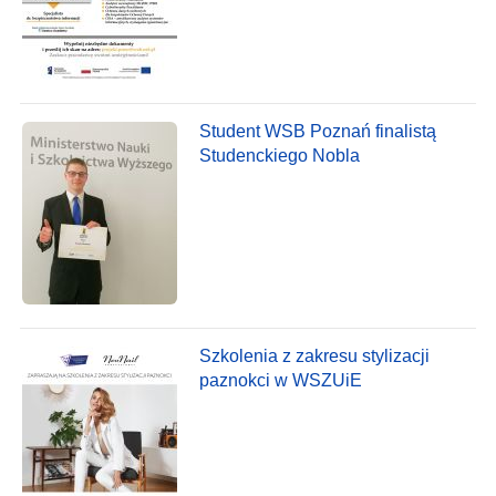
Student WSB Poznań finalistą
Studenckiego Nobla
Szkolenia z zakresu stylizacji
paznokci w WSZUiE