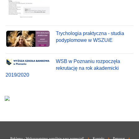
Trychologia praktyczna - studia
podyplomowe w WSZUiE
WSB w Poznaniu rozpoczęła
rekrutację na rok akademicki
2019/2020
•
•
•
Reklama - Wykorzystajmy wspólnie nasz potencjał!
Kontakt
Patronat