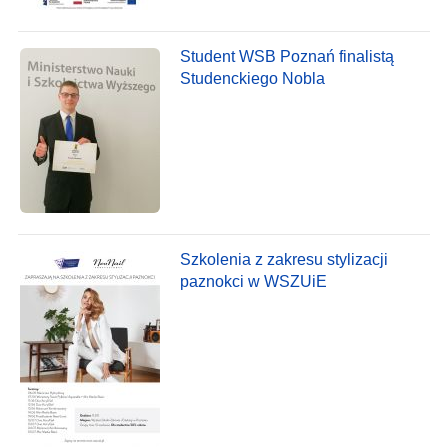
Student WSB Poznań finalistą
Studenckiego Nobla
Szkolenia z zakresu stylizacji
paznokci w WSZUiE