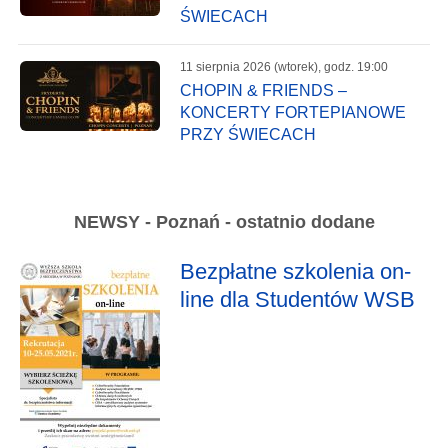
ŚWIECACH
11 sierpnia 2026 (wtorek), godz. 19:00
CHOPIN & FRIENDS –
KONCERTY FORTEPIANOWE
PRZY ŚWIECACH
NEWSY - Poznań - ostatnio dodane
Bezpłatne szkolenia on-
line dla Studentów WSB