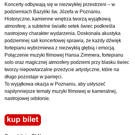
Koncerty odbywają się w niezwykłej przestrzeni – w
podziemiach Bazyliki św. Józefa w Poznaniu.
Historyczne, kamienne wnętrza tworzą wyjątkową
atmosferę, a subtelne światło setek świec podkreśla
nastrojowy charakter wydarzenia. Doskonała akustyka
podziemnej sali koncertowej sprawia, że każdy dźwięk
fortepianu wybrzmiewa z niezwykłą głębią i emocją.
Połączenie muzyki filmowej Hansa Zimmera, fortepianu
solo oraz magicznej atmosfery podziemi przy blasku świec
tworzy niepowtarzalne przeżycie artystyczne, które na
długo pozostaje w pamięci.
To wyjątkowa okazja w Poznaniu, aby usłyszeć
najsłynniejsze tematy muzyki filmowej w kameralnej,
nastrojowej odsłonie.