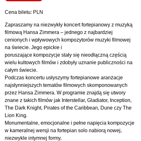
Cena biletu: PLN
Zapraszamy na niezwykły koncert fortepianowy z muzyką
filmową Hansa Zimmera – jednego z najbardziej
cenionych i wpływowych kompozytorów muzyki filmowej
na świecie. Jego epickie i
poruszające kompozycje stały się nieodłączną częścią
wielu kultowych filmów i zdobyły uznanie publiczności na
całym świecie.
Podczas koncertu usłyszymy fortepianowe aranżacje
najsłynniejszych tematów filmowych skomponowanych
przez Hansa Zimmera. W programie znajdą się utwory
znane z takich filmów jak Interstellar, Gladiator, Inception,
The Dark Knight, Pirates of the Caribbean, Dune czy The
Lion King.
Monumentalne, emocjonalne i pełne napięcia kompozycje
w kameralnej wersji na fortepian solo nabiorą nowej,
niezwykle intymnej formy.