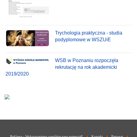
Trychologia praktyczna - studia
podyplomowe w WSZUiE
WSB w Poznaniu rozpoczęła
rekrutację na rok akademicki
2019/2020
•
•
•
Reklama - Wykorzystajmy wspólnie nasz potencjał!
Kontakt
Patronat