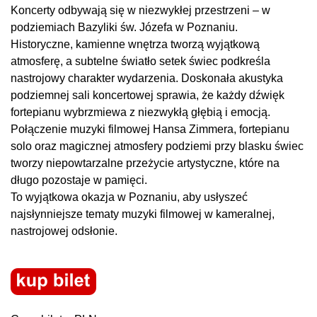
Koncerty odbywają się w niezwykłej przestrzeni – w
podziemiach Bazyliki św. Józefa w Poznaniu.
Historyczne, kamienne wnętrza tworzą wyjątkową
atmosferę, a subtelne światło setek świec podkreśla
nastrojowy charakter wydarzenia. Doskonała akustyka
podziemnej sali koncertowej sprawia, że każdy dźwięk
fortepianu wybrzmiewa z niezwykłą głębią i emocją.
Połączenie muzyki filmowej Hansa Zimmera, fortepianu
solo oraz magicznej atmosfery podziemi przy blasku świec
tworzy niepowtarzalne przeżycie artystyczne, które na
długo pozostaje w pamięci.
To wyjątkowa okazja w Poznaniu, aby usłyszeć
najsłynniejsze tematy muzyki filmowej w kameralnej,
nastrojowej odsłonie.