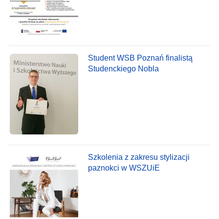
Student WSB Poznań finalistą
Studenckiego Nobla
Szkolenia z zakresu stylizacji
paznokci w WSZUiE