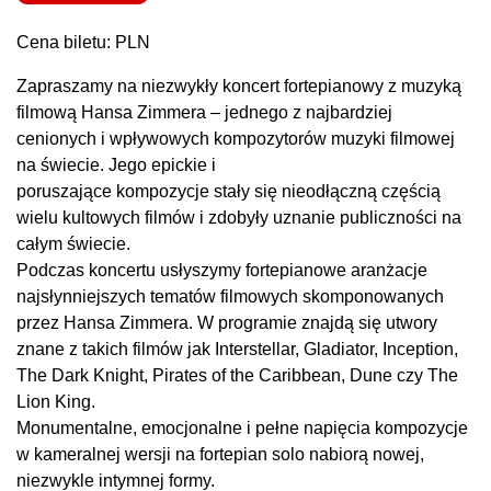
Cena biletu: PLN
Zapraszamy na niezwykły koncert fortepianowy z muzyką
filmową Hansa Zimmera – jednego z najbardziej
cenionych i wpływowych kompozytorów muzyki filmowej
na świecie. Jego epickie i
poruszające kompozycje stały się nieodłączną częścią
wielu kultowych filmów i zdobyły uznanie publiczności na
całym świecie.
Podczas koncertu usłyszymy fortepianowe aranżacje
najsłynniejszych tematów filmowych skomponowanych
przez Hansa Zimmera. W programie znajdą się utwory
znane z takich filmów jak Interstellar, Gladiator, Inception,
The Dark Knight, Pirates of the Caribbean, Dune czy The
Lion King.
Monumentalne, emocjonalne i pełne napięcia kompozycje
w kameralnej wersji na fortepian solo nabiorą nowej,
niezwykle intymnej formy.