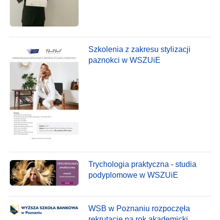
Szkolenia z zakresu stylizacji
paznokci w WSZUiE
Trychologia praktyczna - studia
podyplomowe w WSZUiE
WSB w Poznaniu rozpoczęła
rekrutację na rok akademicki