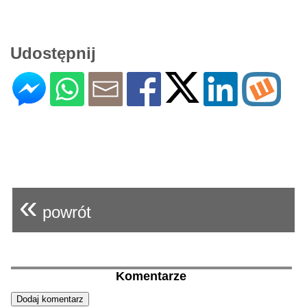
Udostępnij
«
powrót
Komentarze