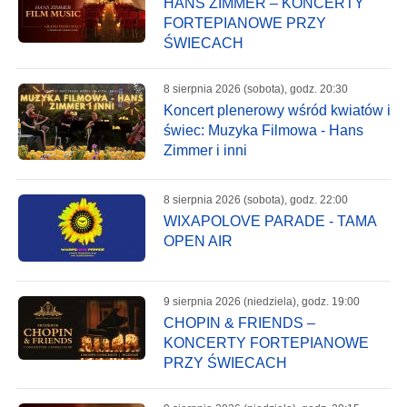
HANS ZIMMER – KONCERTY
FORTEPIANOWE PRZY
ŚWIECACH
8 sierpnia 2026 (sobota), godz. 20:30
Koncert plenerowy wśród kwiatów i
świec: Muzyka Filmowa - Hans
Zimmer i inni
8 sierpnia 2026 (sobota), godz. 22:00
WIXAPOLOVE PARADE - TAMA
OPEN AIR
9 sierpnia 2026 (niedziela), godz. 19:00
CHOPIN & FRIENDS –
KONCERTY FORTEPIANOWE
PRZY ŚWIECACH