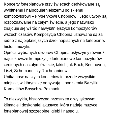
Koncerty fortepianowe przy świecach dedykowane są
wybitnemu i najpopularniejszemu polskiemu
kompozytorowi – Fryderykowi Chopinowi. Jego utwory są
rozpoznawalne na całym świecie, a jego nazwisko
znajduje się wśród najwybitniejszych kompozytorów
wszech czasów. Kompozycje Chopina uznawane są za
jedne z najpiękniejszych dzieł napisanych na fortepian w
historii muzyki.
Oprócz wybranych utworów Chopina usłyszymy również
najciekawsze kompozycje fortepianowe kompozytorów
cenionych na całym świecie, takich jak Bach, Beethoven,
Liszt, Schumann czy Rachmaninow.
Unikalność naszych koncertów to przede wszystkim
miejsce, w którym się odbywają – podziemia Bazyliki
Karmelitów Bosych w Poznaniu.
To niezwykła, historyczna przestrzeń o wyjątkowym
klimacie i doskonałej akustyce, która nadaje muzyce
fortepianowej szczególnej głębi i nastroju.