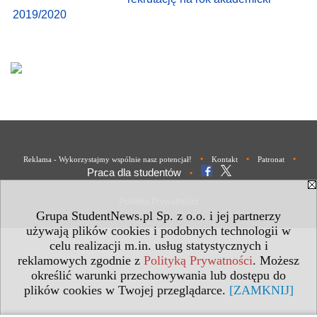
2019/2020
•
•
•
Reklama - Wykorzystajmy wspólnie nasz potencjał!
Kontakt
Patronat
Praca dla studentów
•
Polityka Prywatności
Grupa StudentNews.pl Sp. z o.o. i jej partnerzy
używają plików cookies i podobnych technologii w
celu realizacji m.in. usług statystycznych i
reklamowych zgodnie z
Polityką Prywatności
. Możesz
określić warunki przechowywania lub dostępu do
plików cookies w Twojej przeglądarce.
[ZAMKNIJ]