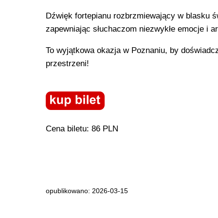
Dźwięk fortepianu rozbrzmiewający w blasku 
zapewniając słuchaczom niezwykłe emocje i art
To wyjątkowa okazja w Poznaniu, by doświadczy
przestrzeni!
Cena biletu: 86 PLN
opublikowano: 2026-03-15