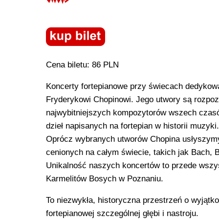
Cena biletu: 86 PLN
Koncerty fortepianowe przy świecach dedykow
Fryderykowi Chopinowi. Jego utwory są rozpoz
najwybitniejszych kompozytorów wszech czasó
dzieł napisanych na fortepian w historii muzyki.
Oprócz wybranych utworów Chopina usłyszymy
cenionych na całym świecie, takich jak Bach,
Unikalność naszych koncertów to przede wszys
Karmelitów Bosych w Poznaniu.
To niezwykła, historyczna przestrzeń o wyjątk
fortepianowej szczególnej głębi i nastroju.