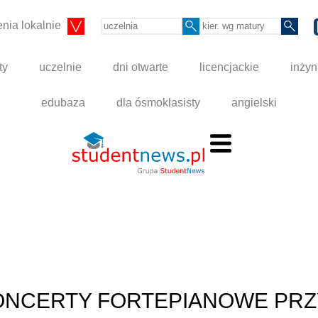
nia lokalnie
ty
uczelnie
dni otwarte
licencjackie
inżyn
edubaza
dla ósmoklasisty
angielski
KONCERTY FORTEPIANOWE PRZ