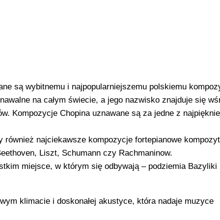
ane są wybitnemu i najpopularniejszemu polskiemu kompozy
nawalne na całym świecie, a jego nazwisko znajduje się wś
w. Kompozycje Chopina uznawane są za jedne z najpięknie
 również najciekawsze kompozycje fortepianowe kompozy
 Beethoven, Liszt, Schumann czy Rachmaninow.
tkim miejsce, w którym się odbywają – podziemia Bazyliki
owym klimacie i doskonałej akustyce, która nadaje muzyce