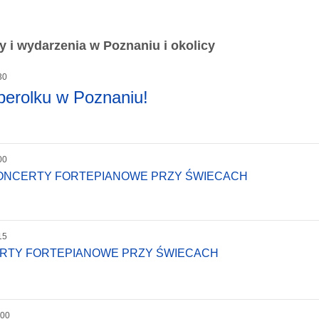
 i wydarzenia w Poznaniu i okolicy
30
perolku w Poznaniu!
00
KONCERTY FORTEPIANOWE PRZY ŚWIECACH
15
ERTY FORTEPIANOWE PRZY ŚWIECACH
:00