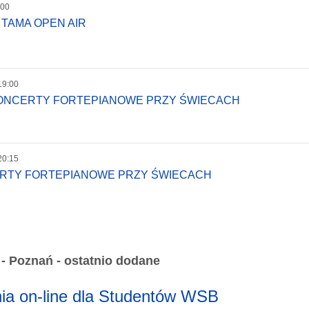
:00
 TAMA OPEN AIR
19:00
KONCERTY FORTEPIANOWE PRZY ŚWIECACH
20:15
ERTY FORTEPIANOWE PRZY ŚWIECACH
 Poznań - ostatnio dodane
nia on-line dla Studentów WSB