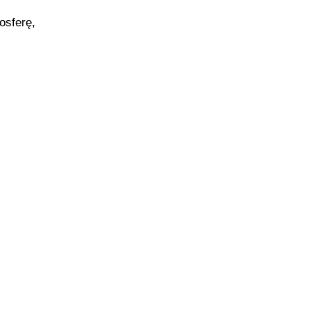
osferę,