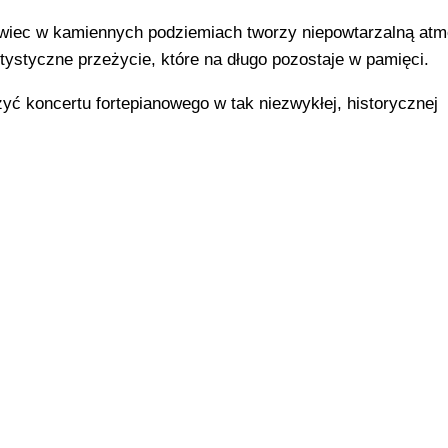
świec w kamiennych podziemiach tworzy niepowtarzalną atm
ystyczne przeżycie, które na długo pozostaje w pamięci.
ć koncertu fortepianowego w tak niezwykłej, historycznej