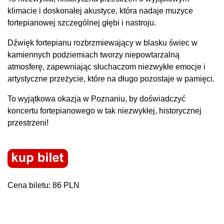
klimacie i doskonałej akustyce, która nadaje muzyce
fortepianowej szczególnej głębi i nastroju.
Dźwięk fortepianu rozbrzmiewający w blasku świec w
kamiennych podziemiach tworzy niepowtarzalną
atmosferę, zapewniając słuchaczom niezwykłe emocje i
artystyczne przeżycie, które na długo pozostaje w pamięci.
To wyjątkowa okazja w Poznaniu, by doświadczyć
koncertu fortepianowego w tak niezwykłej, historycznej
przestrzeni!
Cena biletu: 86 PLN