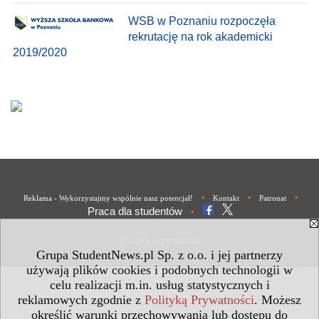
WSB w Poznaniu rozpoczęła
rekrutację na rok akademicki
2019/2020
•
•
•
Reklama - Wykorzystajmy wspólnie nasz potencjał!
Kontakt
Patronat
Praca dla studentów
•
Polityka Prywatności
Grupa StudentNews.pl Sp. z o.o. i jej partnerzy
używają plików cookies i podobnych technologii w
celu realizacji m.in. usług statystycznych i
reklamowych zgodnie z
Polityką Prywatności
. Możesz
określić warunki przechowywania lub dostępu do