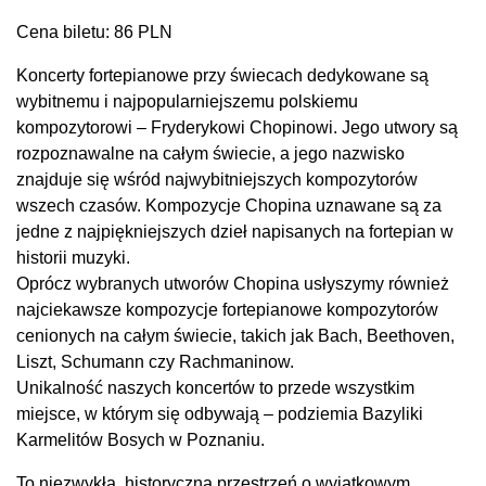
Cena biletu: 86 PLN
Koncerty fortepianowe przy świecach dedykowane są
wybitnemu i najpopularniejszemu polskiemu
kompozytorowi – Fryderykowi Chopinowi. Jego utwory są
rozpoznawalne na całym świecie, a jego nazwisko
znajduje się wśród najwybitniejszych kompozytorów
wszech czasów. Kompozycje Chopina uznawane są za
jedne z najpiękniejszych dzieł napisanych na fortepian w
historii muzyki.
Oprócz wybranych utworów Chopina usłyszymy również
najciekawsze kompozycje fortepianowe kompozytorów
cenionych na całym świecie, takich jak Bach, Beethoven,
Liszt, Schumann czy Rachmaninow.
Unikalność naszych koncertów to przede wszystkim
miejsce, w którym się odbywają – podziemia Bazyliki
Karmelitów Bosych w Poznaniu.
To niezwykła, historyczna przestrzeń o wyjątkowym