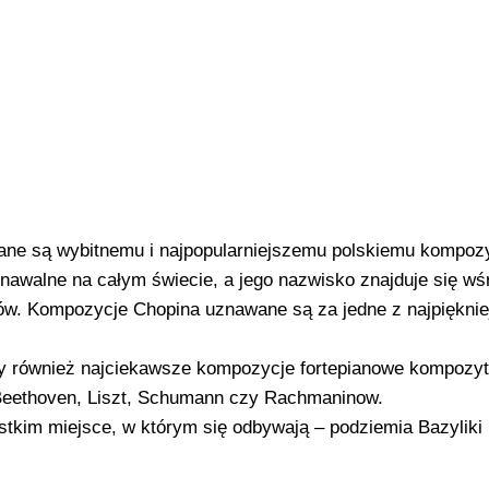
ane są wybitnemu i najpopularniejszemu polskiemu kompozy
nawalne na całym świecie, a jego nazwisko znajduje się wś
w. Kompozycje Chopina uznawane są za jedne z najpięknie
 również najciekawsze kompozycje fortepianowe kompozy
 Beethoven, Liszt, Schumann czy Rachmaninow.
tkim miejsce, w którym się odbywają – podziemia Bazyliki