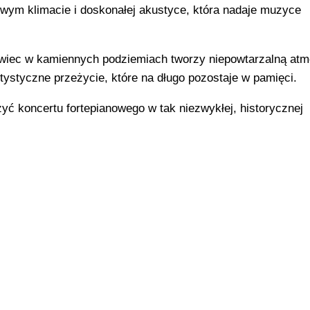
owym klimacie i doskonałej akustyce, która nadaje muzyce
świec w kamiennych podziemiach tworzy niepowtarzalną atm
ystyczne przeżycie, które na długo pozostaje w pamięci.
ć koncertu fortepianowego w tak niezwykłej, historycznej