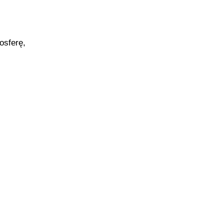
osferę,