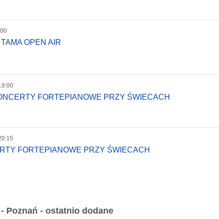
:00
 TAMA OPEN AIR
19:00
KONCERTY FORTEPIANOWE PRZY ŚWIECACH
20:15
ERTY FORTEPIANOWE PRZY ŚWIECACH
 Poznań - ostatnio dodane