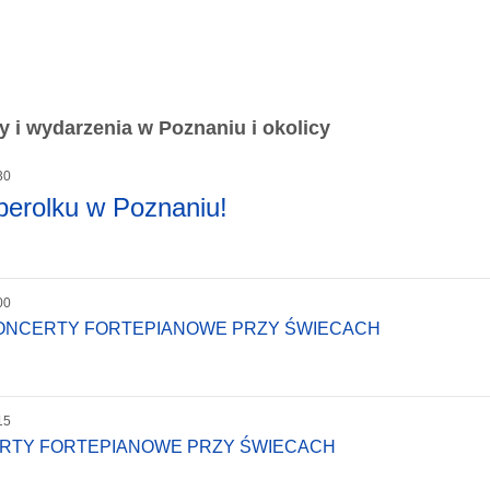
 i wydarzenia w Poznaniu i okolicy
30
perolku w Poznaniu!
00
KONCERTY FORTEPIANOWE PRZY ŚWIECACH
15
ERTY FORTEPIANOWE PRZY ŚWIECACH