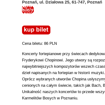
Poznań, ul. Działowa 25, 61-747, Poznań
Cena biletu: 86 PLN
Koncerty fortepianowe przy świecach dedykow
Fryderykowi Chopinowi. Jego utwory są rozpoz
najwybitniejszych kompozytorów wszech czasó
dzieł napisanych na fortepian w historii muzyki.
Oprócz wybranych utworów Chopina usłyszymy
cenionych na całym świecie, takich jak Bach,
Unikalność naszych koncertów to przede wszys
Karmelitów Bosych w Poznaniu.