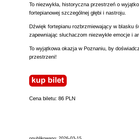
To niezwykła, historyczna przestrzeń o wyjątk
fortepianowej szczególnej głębi i nastroju.
Dźwięk fortepianu rozbrzmiewający w blasku 
zapewniając słuchaczom niezwykłe emocje i art
To wyjątkowa okazja w Poznaniu, by doświadczy
przestrzeni!
Cena biletu: 86 PLN
opublikowano: 2026-03-15