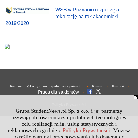
WSB w Poznaniu rozpoczęła
rekrutację na rok akademicki
2019/2020
•
•
•
Reklama - Wykorzystajmy wspólnie nasz potencjał!
Kontakt
Patronat
Praca dla studentów
•
Polityka Prywatności
Grupa StudentNews.pl Sp. z o.o. i jej partnerzy
używają plików cookies i podobnych technologii w
celu realizacji m.in. usług statystycznych i
reklamowych zgodnie z
Polityką Prywatności
. Możesz
określić warunki przechowywania lub dostępu do