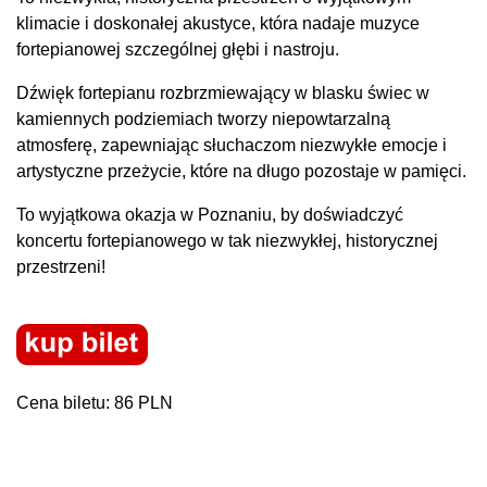
klimacie i doskonałej akustyce, która nadaje muzyce
fortepianowej szczególnej głębi i nastroju.
Dźwięk fortepianu rozbrzmiewający w blasku świec w
kamiennych podziemiach tworzy niepowtarzalną
atmosferę, zapewniając słuchaczom niezwykłe emocje i
artystyczne przeżycie, które na długo pozostaje w pamięci.
To wyjątkowa okazja w Poznaniu, by doświadczyć
koncertu fortepianowego w tak niezwykłej, historycznej
przestrzeni!
Cena biletu: 86 PLN