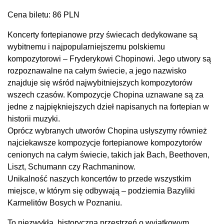
Cena biletu: 86 PLN
Koncerty fortepianowe przy świecach dedykowane są
wybitnemu i najpopularniejszemu polskiemu
kompozytorowi – Fryderykowi Chopinowi. Jego utwory są
rozpoznawalne na całym świecie, a jego nazwisko
znajduje się wśród najwybitniejszych kompozytorów
wszech czasów. Kompozycje Chopina uznawane są za
jedne z najpiękniejszych dzieł napisanych na fortepian w
historii muzyki.
Oprócz wybranych utworów Chopina usłyszymy również
najciekawsze kompozycje fortepianowe kompozytorów
cenionych na całym świecie, takich jak Bach, Beethoven,
Liszt, Schumann czy Rachmaninow.
Unikalność naszych koncertów to przede wszystkim
miejsce, w którym się odbywają – podziemia Bazyliki
Karmelitów Bosych w Poznaniu.
To niezwykła, historyczna przestrzeń o wyjątkowym