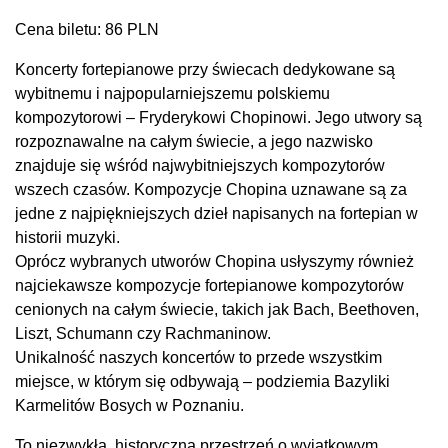
Cena biletu: 86 PLN
Koncerty fortepianowe przy świecach dedykowane są
wybitnemu i najpopularniejszemu polskiemu
kompozytorowi – Fryderykowi Chopinowi. Jego utwory są
rozpoznawalne na całym świecie, a jego nazwisko
znajduje się wśród najwybitniejszych kompozytorów
wszech czasów. Kompozycje Chopina uznawane są za
jedne z najpiękniejszych dzieł napisanych na fortepian w
historii muzyki.
Oprócz wybranych utworów Chopina usłyszymy również
najciekawsze kompozycje fortepianowe kompozytorów
cenionych na całym świecie, takich jak Bach, Beethoven,
Liszt, Schumann czy Rachmaninow.
Unikalność naszych koncertów to przede wszystkim
miejsce, w którym się odbywają – podziemia Bazyliki
Karmelitów Bosych w Poznaniu.
To niezwykła, historyczna przestrzeń o wyjątkowym