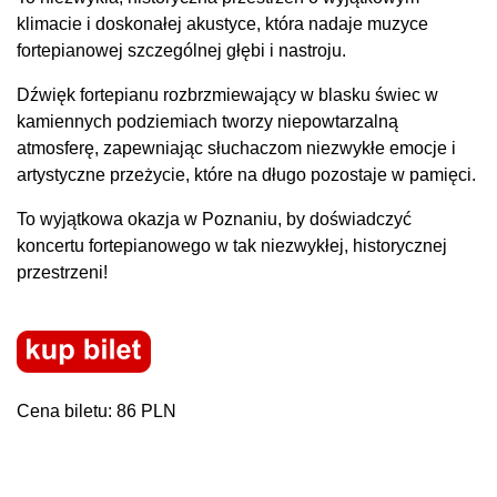
klimacie i doskonałej akustyce, która nadaje muzyce
fortepianowej szczególnej głębi i nastroju.
Dźwięk fortepianu rozbrzmiewający w blasku świec w
kamiennych podziemiach tworzy niepowtarzalną
atmosferę, zapewniając słuchaczom niezwykłe emocje i
artystyczne przeżycie, które na długo pozostaje w pamięci.
To wyjątkowa okazja w Poznaniu, by doświadczyć
koncertu fortepianowego w tak niezwykłej, historycznej
przestrzeni!
Cena biletu: 86 PLN