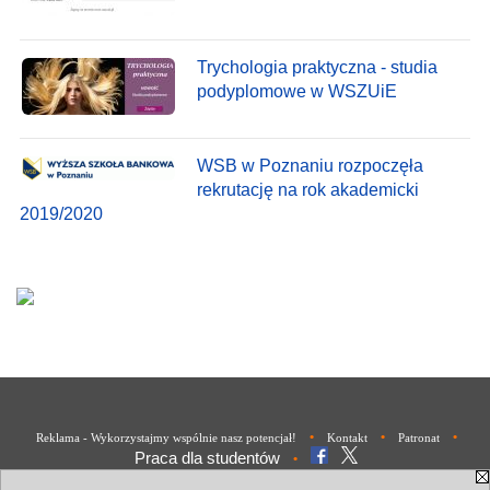
Trychologia praktyczna - studia
podyplomowe w WSZUiE
WSB w Poznaniu rozpoczęła
rekrutację na rok akademicki
2019/2020
•
•
•
Reklama - Wykorzystajmy wspólnie nasz potencjał!
Kontakt
Patronat
Praca dla studentów
•