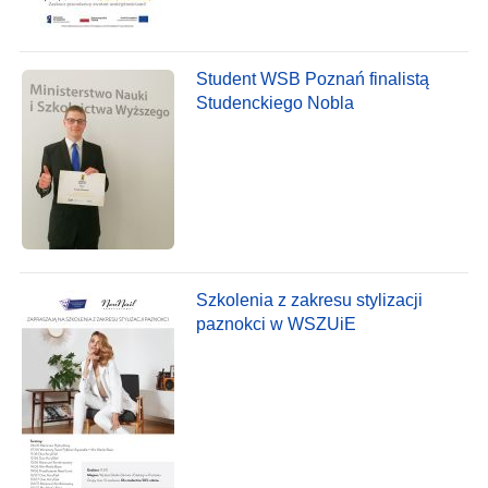
Student WSB Poznań finalistą
Studenckiego Nobla
Szkolenia z zakresu stylizacji
paznokci w WSZUiE