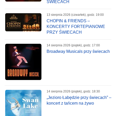
ŚWIECACH
13 sierpnia 2026 (czwartek), godz. 19:00
CHOPIN & FRIENDS –
KONCERTY FORTEPIANOWE
PRZY ŚWIECACH
14 sierpnia 2026 (piątek), godz. 17:00
Broadway Musicals przy świecach
14 sierpnia 2026 (piątek), godz. 18:30
„Jezioro Łabędzie przy świecach” –
koncert z tańcem na żywo