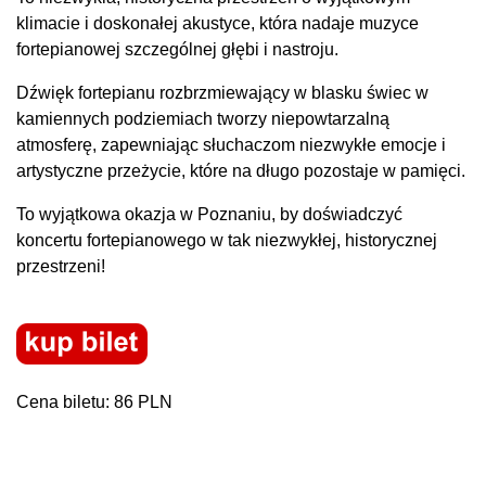
klimacie i doskonałej akustyce, która nadaje muzyce
fortepianowej szczególnej głębi i nastroju.
Dźwięk fortepianu rozbrzmiewający w blasku świec w
kamiennych podziemiach tworzy niepowtarzalną
atmosferę, zapewniając słuchaczom niezwykłe emocje i
artystyczne przeżycie, które na długo pozostaje w pamięci.
To wyjątkowa okazja w Poznaniu, by doświadczyć
koncertu fortepianowego w tak niezwykłej, historycznej
przestrzeni!
Cena biletu: 86 PLN