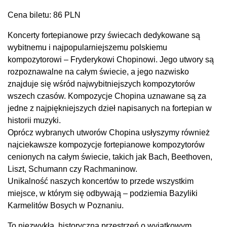
Cena biletu: 86 PLN
Koncerty fortepianowe przy świecach dedykowane są
wybitnemu i najpopularniejszemu polskiemu
kompozytorowi – Fryderykowi Chopinowi. Jego utwory są
rozpoznawalne na całym świecie, a jego nazwisko
znajduje się wśród najwybitniejszych kompozytorów
wszech czasów. Kompozycje Chopina uznawane są za
jedne z najpiękniejszych dzieł napisanych na fortepian w
historii muzyki.
Oprócz wybranych utworów Chopina usłyszymy również
najciekawsze kompozycje fortepianowe kompozytorów
cenionych na całym świecie, takich jak Bach, Beethoven,
Liszt, Schumann czy Rachmaninow.
Unikalność naszych koncertów to przede wszystkim
miejsce, w którym się odbywają – podziemia Bazyliki
Karmelitów Bosych w Poznaniu.
To niezwykła, historyczna przestrzeń o wyjątkowym