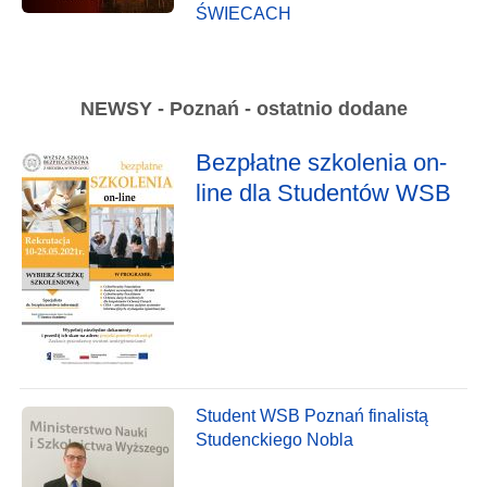
ŚWIECACH
NEWSY - Poznań - ostatnio dodane
Bezpłatne szkolenia on-
line dla Studentów WSB
Student WSB Poznań finalistą
Studenckiego Nobla