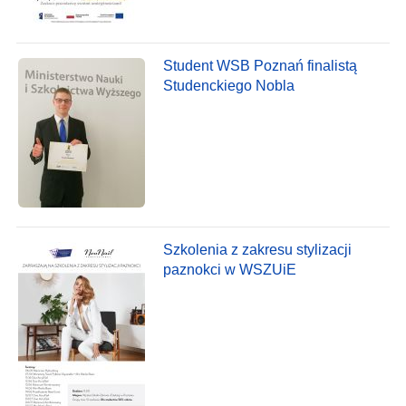
Student WSB Poznań finalistą
Studenckiego Nobla
Szkolenia z zakresu stylizacji
paznokci w WSZUiE