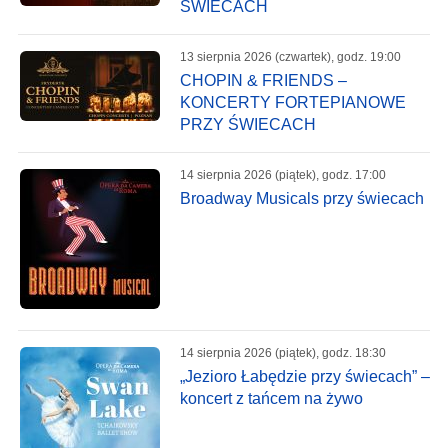
ŚWIECACH
13 sierpnia 2026 (czwartek), godz. 19:00
CHOPIN & FRIENDS –
KONCERTY FORTEPIANOWE
PRZY ŚWIECACH
14 sierpnia 2026 (piątek), godz. 17:00
Broadway Musicals przy świecach
14 sierpnia 2026 (piątek), godz. 18:30
„Jezioro Łabędzie przy świecach” –
koncert z tańcem na żywo