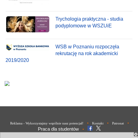
Trychologia praktyczna - studia
podyplomowe w WSZUiE
WSB w Poznaniu rozpoczęła
rekrutację na rok akademicki
2019/2020
•
•
•
Reklama - Wykorzystajmy wspólnie nasz potencjał!
Kontakt
Patronat
Praca dla studentów
•