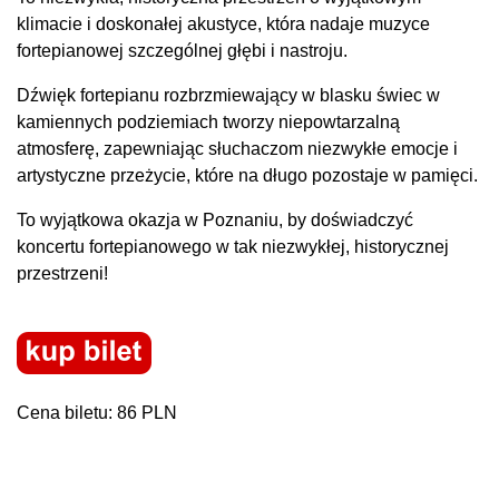
klimacie i doskonałej akustyce, która nadaje muzyce
fortepianowej szczególnej głębi i nastroju.
Dźwięk fortepianu rozbrzmiewający w blasku świec w
kamiennych podziemiach tworzy niepowtarzalną
atmosferę, zapewniając słuchaczom niezwykłe emocje i
artystyczne przeżycie, które na długo pozostaje w pamięci.
To wyjątkowa okazja w Poznaniu, by doświadczyć
koncertu fortepianowego w tak niezwykłej, historycznej
przestrzeni!
Cena biletu: 86 PLN