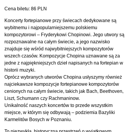
Cena biletu: 86 PLN
Koncerty fortepianowe przy świecach dedykowane są
wybitnemu i najpopularniejszemu polskiemu
kompozytorowi – Fryderykowi Chopinowi. Jego utwory są
rozpoznawalne na całym świecie, a jego nazwisko
znajduje się wśród najwybitniejszych kompozytorów
wszech czasów. Kompozycje Chopina uznawane są za
jedne z najpiękniejszych dzieł napisanych na fortepian w
historii muzyki.
Oprócz wybranych utworów Chopina usłyszymy również
najciekawsze kompozycje fortepianowe kompozytorów
cenionych na całym świecie, takich jak Bach, Beethoven,
Liszt, Schumann czy Rachmaninow.
Unikalność naszych koncertów to przede wszystkim
miejsce, w którym się odbywają – podziemia Bazyliki
Karmelitów Bosych w Poznaniu.
To niezwykła, historyczna przestrzeń o wyjątkowym