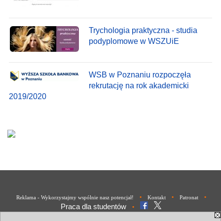
Trychologia praktyczna - studia
podyplomowe w WSZUiE
WSB w Poznaniu rozpoczęła
rekrutację na rok akademicki
2019/2020
•
•
•
Reklama - Wykorzystajmy wspólnie nasz potencjał!
Kontakt
Patronat
Praca dla studentów
•