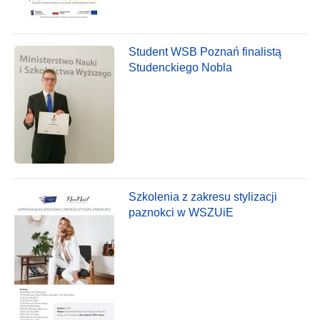
Student WSB Poznań finalistą
Studenckiego Nobla
Szkolenia z zakresu stylizacji
paznokci w WSZUiE