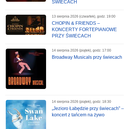
ŚWIECACH
13 sierpnia 2026 (czwartek), godz. 19:00
CHOPIN & FRIENDS –
KONCERTY FORTEPIANOWE
PRZY ŚWIECACH
14 sierpnia 2026 (piątek), godz. 17:00
Broadway Musicals przy świecach
14 sierpnia 2026 (piątek), godz. 18:30
„Jezioro Łabędzie przy świecach” –
koncert z tańcem na żywo