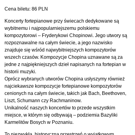
Cena biletu: 86 PLN
Koncerty fortepianowe przy świecach dedykowane są
wybitnemu i najpopularniejszemu polskiemu
kompozytorowi – Fryderykowi Chopinowi. Jego utwory są
rozpoznawalne na całym świecie, a jego nazwisko
znajduje się wśród najwybitniejszych kompozytorów
wszech czasów. Kompozycje Chopina uznawane są za
jedne z najpiękniejszych dzieł napisanych na fortepian w
historii muzyki.
Oprócz wybranych utworów Chopina usłyszymy również
najciekawsze kompozycje fortepianowe kompozytorów
cenionych na całym świecie, takich jak Bach, Beethoven,
Liszt, Schumann czy Rachmaninow.
Unikalność naszych koncertów to przede wszystkim
miejsce, w którym się odbywają – podziemia Bazyliki
Karmelitów Bosych w Poznaniu.
To niezwykła, historyczna przestrzeń o wyjątkowym