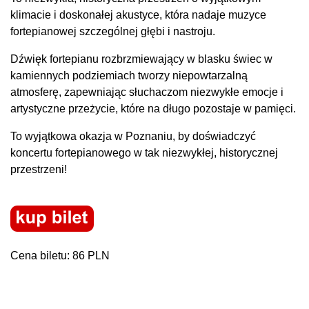
klimacie i doskonałej akustyce, która nadaje muzyce
fortepianowej szczególnej głębi i nastroju.
Dźwięk fortepianu rozbrzmiewający w blasku świec w
kamiennych podziemiach tworzy niepowtarzalną
atmosferę, zapewniając słuchaczom niezwykłe emocje i
artystyczne przeżycie, które na długo pozostaje w pamięci.
To wyjątkowa okazja w Poznaniu, by doświadczyć
koncertu fortepianowego w tak niezwykłej, historycznej
przestrzeni!
Cena biletu: 86 PLN