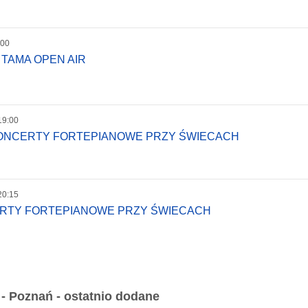
:00
 TAMA OPEN AIR
19:00
KONCERTY FORTEPIANOWE PRZY ŚWIECACH
20:15
ERTY FORTEPIANOWE PRZY ŚWIECACH
 Poznań - ostatnio dodane