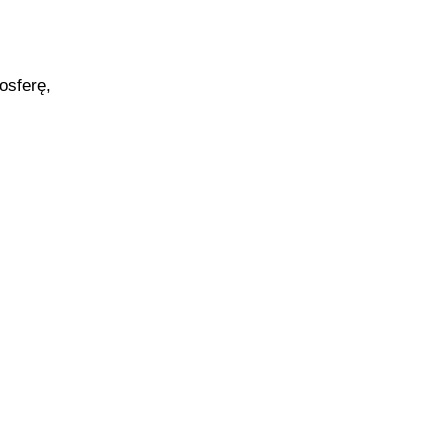
osferę,