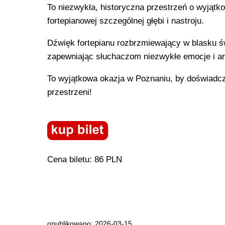
To niezwykła, historyczna przestrzeń o wyjątk
fortepianowej szczególnej głębi i nastroju.
Dźwięk fortepianu rozbrzmiewający w blasku 
zapewniając słuchaczom niezwykłe emocje i art
To wyjątkowa okazja w Poznaniu, by doświadczy
przestrzeni!
Cena biletu: 86 PLN
opublikowano: 2026-03-15