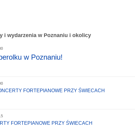
 i wydarzenia w Poznaniu i okolicy
30
perolku w Poznaniu!
00
KONCERTY FORTEPIANOWE PRZY ŚWIECACH
15
ERTY FORTEPIANOWE PRZY ŚWIECACH