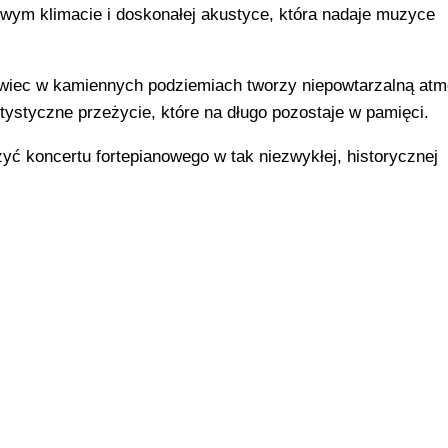
owym klimacie i doskonałej akustyce, która nadaje muzyce
świec w kamiennych podziemiach tworzy niepowtarzalną atm
ystyczne przeżycie, które na długo pozostaje w pamięci.
ć koncertu fortepianowego w tak niezwykłej, historycznej