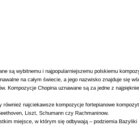
ane są wybitnemu i najpopularniejszemu polskiemu kompozy
nawalne na całym świecie, a jego nazwisko znajduje się wś
w. Kompozycje Chopina uznawane są za jedne z najpięknie
 również najciekawsze kompozycje fortepianowe kompozy
 Beethoven, Liszt, Schumann czy Rachmaninow.
tkim miejsce, w którym się odbywają – podziemia Bazyliki