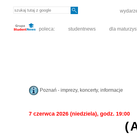
wydarze
poleca:
studentnews
dla maturzys
Poznań - imprezy, koncerty, informacje
7 czerwca 2026 (niedziela), godz. 19:00
(