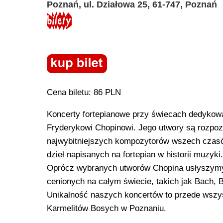
Poznań, ul. Działowa 25, 61-747, Poznań
Cena biletu: 86 PLN
Koncerty fortepianowe przy świecach dedykow
Fryderykowi Chopinowi. Jego utwory są rozpoz
najwybitniejszych kompozytorów wszech czasó
dzieł napisanych na fortepian w historii muzyki.
Oprócz wybranych utworów Chopina usłyszymy
cenionych na całym świecie, takich jak Bach,
Unikalność naszych koncertów to przede wszys
Karmelitów Bosych w Poznaniu.