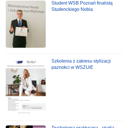
Student WSB Poznań finalistą
Studenckiego Nobla
Szkolenia z zakresu stylizacji
paznokci w WSZUiE
Trychologia praktyczna - studia