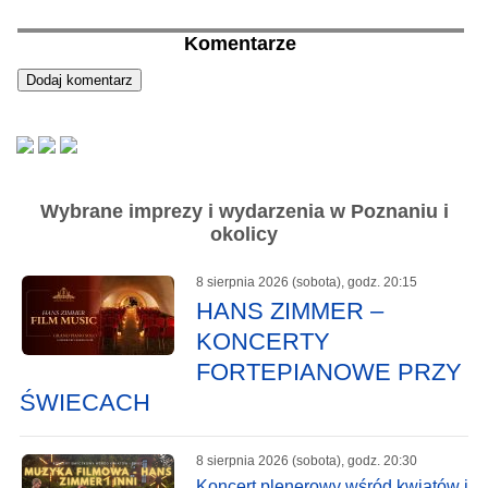
Komentarze
Wybrane imprezy i wydarzenia w Poznaniu i
okolicy
8 sierpnia 2026 (sobota), godz. 20:15
HANS ZIMMER –
KONCERTY
FORTEPIANOWE PRZY
ŚWIECACH
8 sierpnia 2026 (sobota), godz. 20:30
Koncert plenerowy wśród kwiatów i