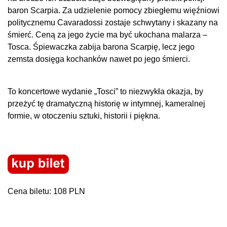
baron Scarpia. Za udzielenie pomocy zbiegłemu więźniowi
politycznemu Cavaradossi zostaje schwytany i skazany na
śmierć. Ceną za jego życie ma być ukochana malarza –
Tosca. Śpiewaczka zabija barona Scarpię, lecz jego
zemsta dosięga kochanków nawet po jego śmierci.
To koncertowe wydanie „Tosci” to niezwykła okazja, by
przeżyć tę dramatyczną historię w intymnej, kameralnej
formie, w otoczeniu sztuki, historii i piękna.
Cena biletu: 108 PLN