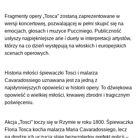
Fragmenty opery „Tosca” zostaną zaprezentowane w
wersji koncertowej, pozwalającej w pełni skupić się na
emocjach, głosach i muzyce Pucciniego. Publiczność
usłyszy najpiękniejsze arie i duety w interpretacji artystów,
którzy na co dzień występują na włoskich i europejskich
scenach operowych.
Historia miłości śpiewaczki Tosci i malarza
Cavaradossiego uznawana jest za jedną z
najsłynniejszych opowieści w historii opery. To dźwiękowa
opowieść o wielkiej miłości, krwawej zbrodni i tragicznym
poświęceniu.
Akcja „Tosci” toczy się w Rzymie w roku 1800. Śpiewaczka
Floria Tosca kocha malarza Maria Cavaradossiego, lecz
na drodze ich uczucia staje bezwzględny prefekt policji –