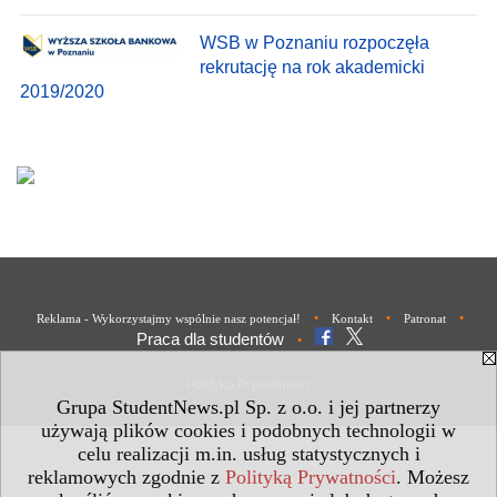
WSB w Poznaniu rozpoczęła
rekrutację na rok akademicki
2019/2020
•
•
•
Reklama - Wykorzystajmy wspólnie nasz potencjał!
Kontakt
Patronat
Praca dla studentów
•
Polityka Prywatności
Grupa StudentNews.pl Sp. z o.o. i jej partnerzy
używają plików cookies i podobnych technologii w
celu realizacji m.in. usług statystycznych i
reklamowych zgodnie z
Polityką Prywatności
. Możesz