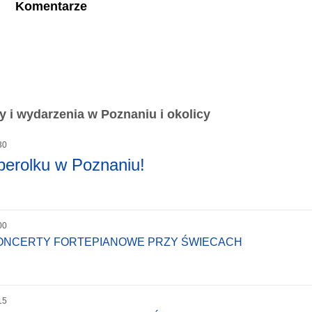
Komentarze
 i wydarzenia w Poznaniu i okolicy
30
perolku w Poznaniu!
00
KONCERTY FORTEPIANOWE PRZY ŚWIECACH
15