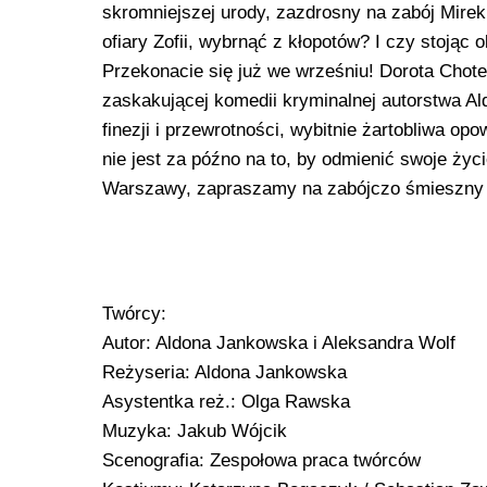
skromniejszej urody, zazdrosny na zabój Mire
ofiary Zofii, wybrnąć z kłopotów? I czy stojąc
Przekonacie się już we wrześniu! Dorota Chot
zaskakującej komedii kryminalnej autorstwa Al
finezji i przewrotności, wybitnie żartobliwa op
nie jest za późno na to, by odmienić swoje ży
Warszawy, zapraszamy na zabójczo śmieszny 
Twórcy:
Autor: Aldona Jankowska i Aleksandra Wolf
Reżyseria: Aldona Jankowska
Asystentka reż.: Olga Rawska
Muzyka: Jakub Wójcik
Scenografia: Zespołowa praca twórców