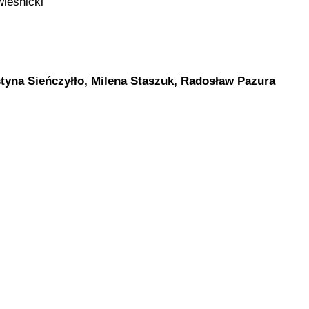
ieśnicki
tyna Sieńczyłło, Milena Staszuk, Radosław Pazura