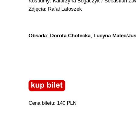
Kostiumy: Katarzyna Bogaczyk / Sebastian Zaw
Zdjęcia: Rafał Latoszek
Obsada: Dorota Chotecka, Lucyna Malec/Jus
Cena biletu: 140 PLN