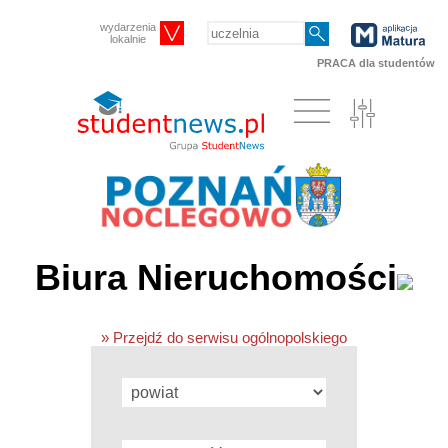
wydarzenia
lokalnie
PRACA dla studentów
Biura Nieruchomości
» Przejdź do serwisu ogólnopolskiego