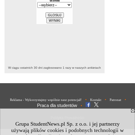
W ciągu ostatnich 30 dni zagłosowano
1
razy w naszych ankietach
•
•
•
Reklama - Wykorzystajmy wspólnie nasz potencjał!
Kontakt
Patronat
Praca dla studentów
•
Polityka Prywatności
Grupa StudentNews.pl Sp. z o.o. i jej partnerzy
używają plików cookies i podobnych technologii w