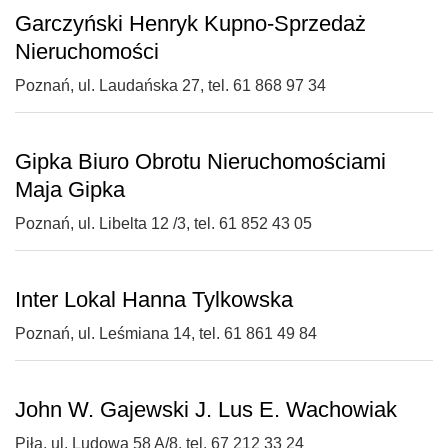
Garczyński Henryk Kupno-Sprzedaż
Nieruchomości
Poznań, ul. Laudańska 27, tel. 61 868 97 34
Gipka Biuro Obrotu Nieruchomościami
Maja Gipka
Poznań, ul. Libelta 12 /3, tel. 61 852 43 05
Inter Lokal Hanna Tylkowska
Poznań, ul. Leśmiana 14, tel. 61 861 49 84
John W. Gajewski J. Lus E. Wachowiak
Piła, ul. Ludowa 58 A/8, tel. 67 212 33 24