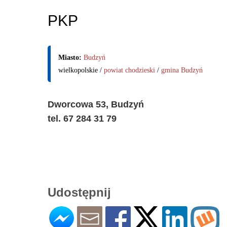
PKP
Miasto:
Budzyń
wielkopolskie /
powiat chodzieski
/
gmina Budzyń
Dworcowa 53, Budzyń
tel. 67 284 31 79
Udostępnij