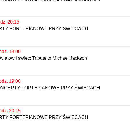
odz. 20:15
ERTY FORTEPIANOWE PRZY ŚWIECACH
odz. 18:00
iatów i świec: Tribute to Michael Jackson
odz. 19:00
KONCERTY FORTEPIANOWE PRZY ŚWIECACH
odz. 20:15
ERTY FORTEPIANOWE PRZY ŚWIECACH