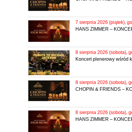
7 sierpnia 2026 (piątek), g
HANS ZIMMER – KONC
8 sierpnia 2026 (sobota), g
Koncert plenerowy wśród kw
8 sierpnia 2026 (sobota), g
CHOPIN & FRIENDS – 
8 sierpnia 2026 (sobota), g
HANS ZIMMER – KONC