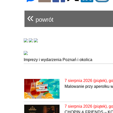
«
powrót
Imprezy i wydarzenia Poznań i okolica
7 sierpnia 2026 (piątek), g
Malowanie przy aperolku 
7 sierpnia 2026 (piątek), g
CHOPIN & FRIENDS – 