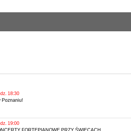
odz. 18:30
w Poznaniu!
odz. 19:00
KONCERTY FORTEPIANOWE PRZY ŚWIECACH