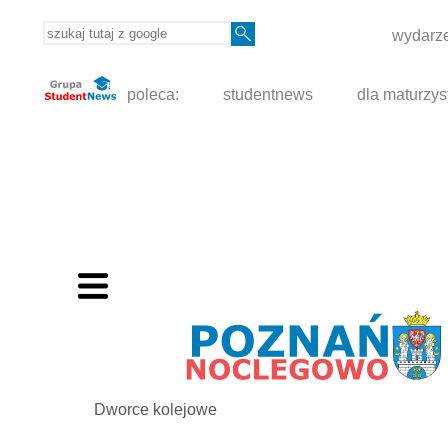
wydarze
poleca:
studentnews
dla maturzys
Dworce kolejowe