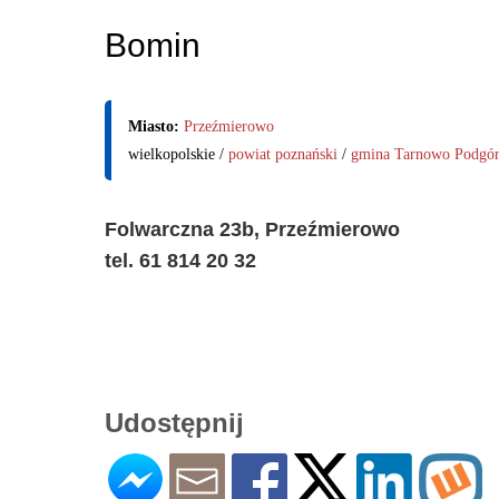
Bomin
Miasto:
Przeźmierowo
wielkopolskie /
powiat poznański
/
gmina Tarnowo Podgó
Folwarczna 23b, Przeźmierowo
tel. 61 814 20 32
Udostępnij