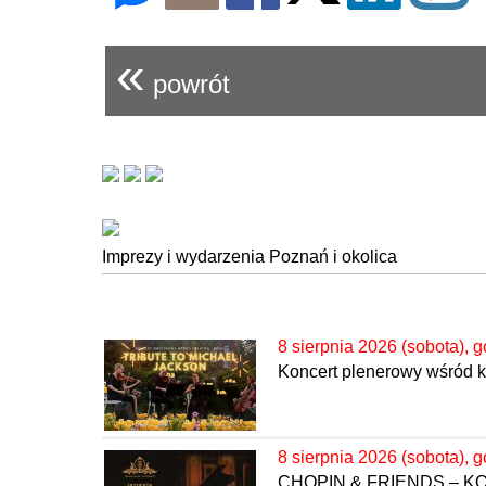
«
powrót
Imprezy i wydarzenia Poznań i okolica
8 sierpnia 2026 (sobota), g
Koncert plenerowy wśród kw
8 sierpnia 2026 (sobota), g
CHOPIN & FRIENDS – 