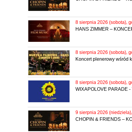
8 sierpnia 2026 (sobota), g
HANS ZIMMER – KONC
8 sierpnia 2026 (sobota), g
Koncert plenerowy wśród k
8 sierpnia 2026 (sobota), g
WIXAPOLOVE PARADE - 
9 sierpnia 2026 (niedziela)
CHOPIN & FRIENDS – 