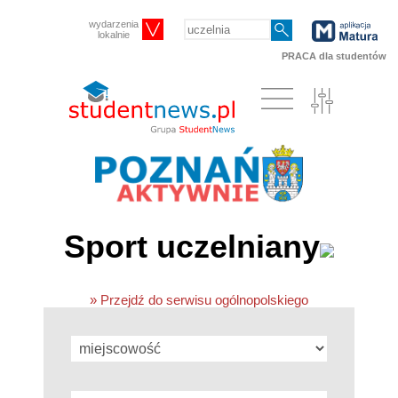
wydarzenia
lokalnie
PRACA dla studentów
Sport uczelniany
» Przejdź do serwisu ogólnopolskiego