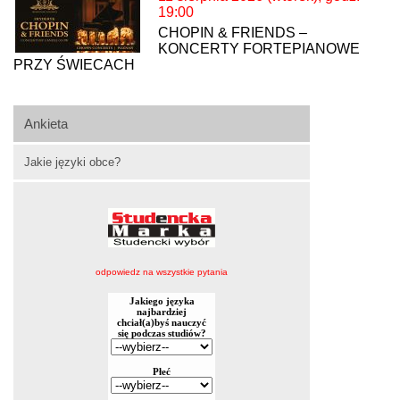
19:00
CHOPIN & FRIENDS –
KONCERTY FORTEPIANOWE
PRZY ŚWIECACH
Ankieta
Jakie języki obce?
odpowiedz na wszystkie pytania