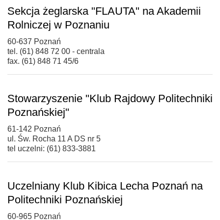
Sekcja żeglarska "FLAUTA" na Akademii
Rolniczej w Poznaniu
60-637 Poznań
tel. (61) 848 72 00 - centrala
fax. (61) 848 71 45/6
Stowarzyszenie "Klub Rajdowy Politechniki
Poznańskiej"
61-142 Poznań
ul. Św. Rocha 11 A DS nr 5
tel uczelni: (61) 833-3881
Uczelniany Klub Kibica Lecha Poznań na
Politechniki Poznańskiej
60-965 Poznań