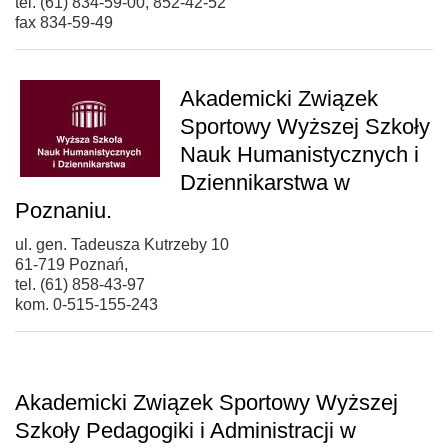
tel. (61) 834-59-00, 852-42-52
fax 834-59-49
Akademicki Związek
Sportowy Wyższej Szkoły
Nauk Humanistycznych i
Dziennikarstwa w
Poznaniu.
ul. gen. Tadeusza Kutrzeby 10
61-719 Poznań,
tel. (61) 858-43-97
kom. 0-515-155-243
Akademicki Związek Sportowy Wyższej
Szkoły Pedagogiki i Administracji w