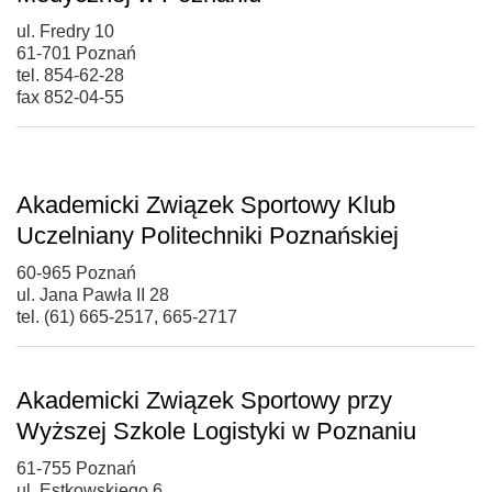
ul. Fredry 10
61-701 Poznań
tel. 854-62-28
fax 852-04-55
Akademicki Związek Sportowy Klub
Uczelniany Politechniki Poznańskiej
60-965 Poznań
ul. Jana Pawła II 28
tel. (61) 665-2517, 665-2717
Akademicki Związek Sportowy przy
Wyższej Szkole Logistyki w Poznaniu
61-755 Poznań
ul. Estkowskiego 6