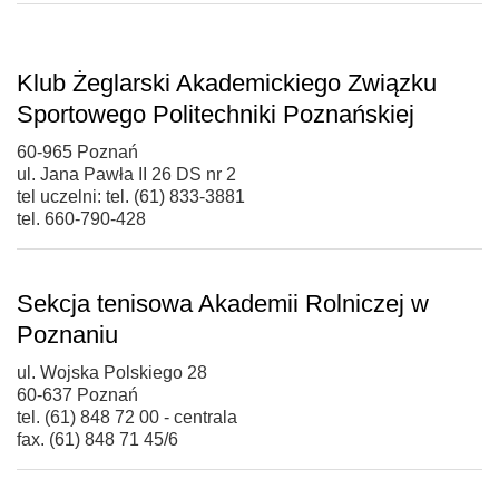
Klub Żeglarski Akademickiego Związku
Sportowego Politechniki Poznańskiej
60-965 Poznań
ul. Jana Pawła II 26 DS nr 2
tel uczelni: tel. (61) 833-3881
tel. 660-790-428
Sekcja tenisowa Akademii Rolniczej w
Poznaniu
ul. Wojska Polskiego 28
60-637 Poznań
tel. (61) 848 72 00 - centrala
fax. (61) 848 71 45/6