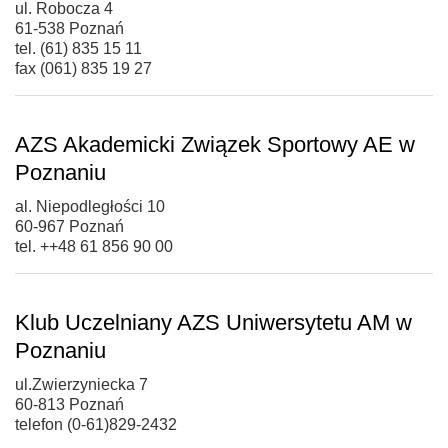
ul. Robocza 4
61-538 Poznań
tel. (61) 835 15 11
fax (061) 835 19 27
AZS Akademicki Związek Sportowy AE w
Poznaniu
al. Niepodległości 10
60-967 Poznań
tel. ++48 61 856 90 00
Klub Uczelniany AZS Uniwersytetu AM w
Poznaniu
ul.Zwierzyniecka 7
60-813 Poznań
telefon (0-61)829-2432