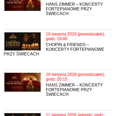
HANS ZIMMER – KONCERTY
FORTEPIANOWE PRZY
ŚWIECACH
10 sierpnia 2026 (poniedziałek),
godz. 19:00
CHOPIN & FRIENDS –
KONCERTY FORTEPIANOWE
PRZY ŚWIECACH
10 sierpnia 2026 (poniedziałek),
godz. 20:15
HANS ZIMMER – KONCERTY
FORTEPIANOWE PRZY
ŚWIECACH
11 sierpnia 2026 (wtorek), godz.