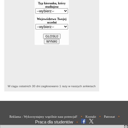
W ciągu ostatnich 30 dni zagłosowano
1
razy w naszych ankietach
•
•
•
Reklama - Wykorzystajmy wspólnie nasz potencjał!
Kontakt
Patronat
Praca dla studentów
•