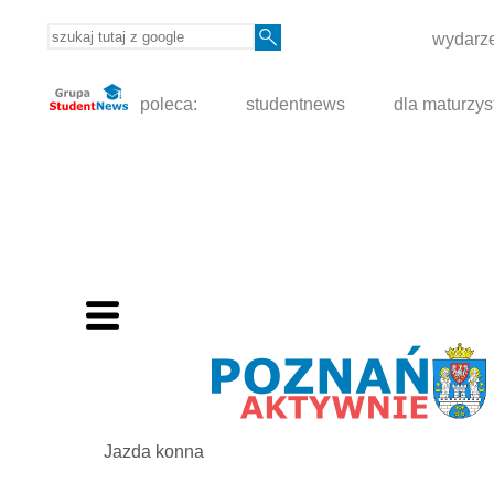
wydarze
poleca:
studentnews
dla maturzys
Jazda konna