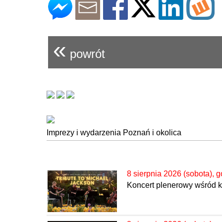
«
powrót
Imprezy i wydarzenia Poznań i okolica
8 sierpnia 2026 (sobota), g
Koncert plenerowy wśród kw