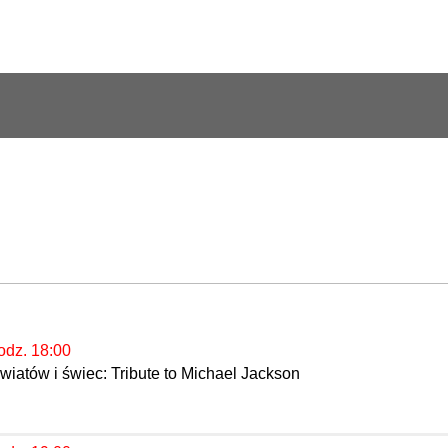
odz. 18:00
iatów i świec: Tribute to Michael Jackson