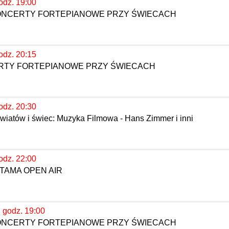
odz. 19:00
KONCERTY FORTEPIANOWE PRZY ŚWIECACH
odz. 20:15
ERTY FORTEPIANOWE PRZY ŚWIECACH
odz. 20:30
wiatów i świec: Muzyka Filmowa - Hans Zimmer i inni
odz. 22:00
TAMA OPEN AIR
, godz. 19:00
KONCERTY FORTEPIANOWE PRZY ŚWIECACH