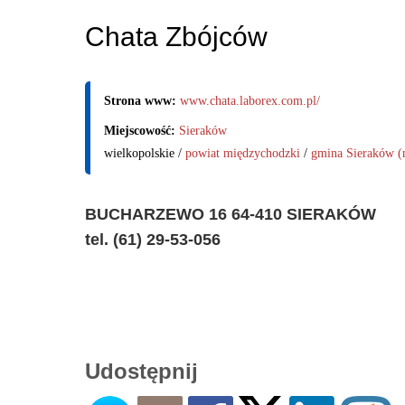
Chata Zbójców
Strona www:
www.chata.laborex.com.pl/
Miejscowość:
Sieraków
wielkopolskie /
powiat międzychodzki
/
gmina Sieraków (
BUCHARZEWO 16 64-410 SIERAKÓW
tel. (61) 29-53-056
Udostępnij