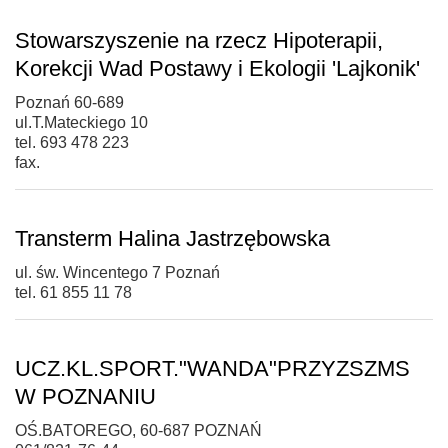
Stowarszyszenie na rzecz Hipoterapii,
Korekcji Wad Postawy i Ekologii 'Lajkonik'
Poznań 60-689
ul.T.Mateckiego 10
tel. 693 478 223
fax.
Transterm Halina Jastrzębowska
ul. św. Wincentego 7 Poznań
tel. 61 855 11 78
UCZ.KL.SPORT."WANDA"PRZYZSZMS
W POZNANIU
OŚ.BATOREGO, 60-687 POZNAŃ