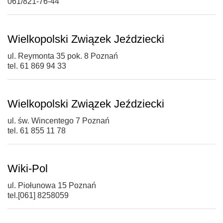
061/821-76-44
Wielkopolski Związek Jeździecki
ul. Reymonta 35 pok. 8 Poznań
tel. 61 869 94 33
Wielkopolski Związek Jeździecki
ul. św. Wincentego 7 Poznań
tel. 61 855 11 78
Wiki-Pol
ul. Piołunowa 15 Poznań
tel.[061] 8258059