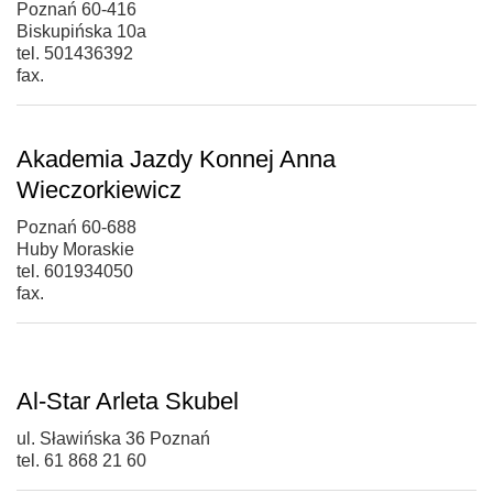
Poznań 60-416
Biskupińska 10a
tel. 501436392
fax.
Akademia Jazdy Konnej Anna
Wieczorkiewicz
Poznań 60-688
Huby Moraskie
tel. 601934050
fax.
Al-Star Arleta Skubel
ul. Sławińska 36 Poznań
tel. 61 868 21 60