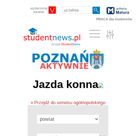
wydarzenia
lokalnie
PRACA dla studentów
Jazda konna
» Przejdź do serwisu ogólnopolskiego