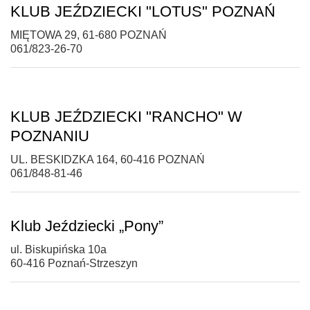
KLUB JEŹDZIECKI "LOTUS" POZNAŃ
MIĘTOWA 29, 61-680 POZNAŃ
061/823-26-70
KLUB JEŹDZIECKI "RANCHO" W
POZNANIU
UL. BESKIDZKA 164, 60-416 POZNAŃ
061/848-81-46
Klub Jeździecki „Pony”
ul. Biskupińska 10a
60-416 Poznań-Strzeszyn