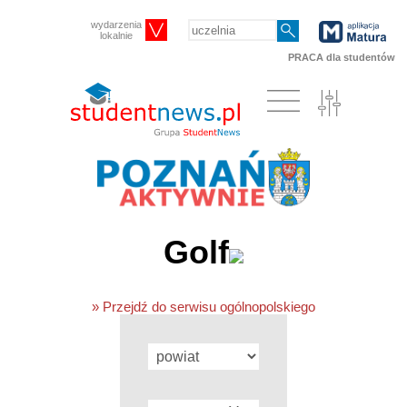
wydarzenia
lokalnie
PRACA dla studentów
Golf
» Przejdź do serwisu ogólnopolskiego