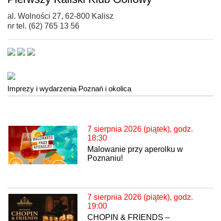
al. Wolności 27, 62-800 Kalisz
nr tel. (62) 765 13 56
Imprezy i wydarzenia Poznań i okolica
7 sierpnia 2026 (piątek), godz.
18:30
Malowanie przy aperolku w
Poznaniu!
7 sierpnia 2026 (piątek), godz.
19:00
CHOPIN & FRIENDS –