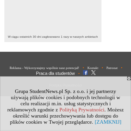
W ciągu ostatnich 30 dni zagłosowano
1
razy w naszych ankietach
•
•
•
Reklama - Wykorzystajmy wspólnie nasz potencjał!
Kontakt
Patronat
Praca dla studentów
•
Polityka Prywatności
Grupa StudentNews.pl Sp. z o.o. i jej partnerzy
używają plików cookies i podobnych technologii w
celu realizacji m.in. usług statystycznych i
reklamowych zgodnie z
Polityką Prywatności
. Możesz
określić warunki przechowywania lub dostępu do
plików cookies w Twojej przeglądarce.
[ZAMKNIJ]