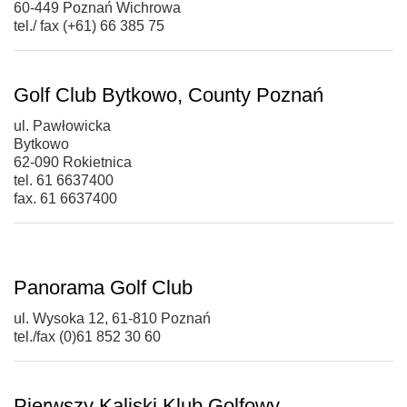
60-449 Poznań Wichrowa
tel./ fax (+61) 66 385 75
Golf Club Bytkowo, County Poznań
ul. Pawłowicka
Bytkowo
62-090 Rokietnica
tel. 61 6637400
fax. 61 6637400
Panorama Golf Club
ul. Wysoka 12, 61-810 Poznań
tel./fax (0)61 852 30 60
Pierwszy Kaliski Klub Golfowy