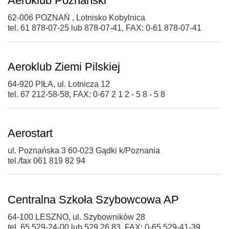
Aeroklub Poznański
62-006 POZNAŃ , Lotnisko Kobylnica
tel. 61 878-07-25 lub 878-07-41, FAX: 0-61 878-07-41
Aeroklub Ziemi Pilskiej
64-920 PIŁA, ul. Lotnicza 12
tel. 67 212-58-58, FAX: 0-67 2 1 2 - 5 8 - 5 8
Aerostart
ul. Poznańska 3 60-023 Gądki k/Poznania
tel./fax 061 819 82 94
Centralna Szkoła Szybowcowa AP
64-100 LESZNO, ul. Szybowników 28
tel. 65 529-24-00 lub 529 26 83, FAX: 0-65 529-41-39