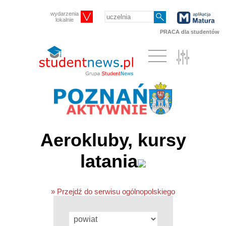
wydarzenia
lokalnie
PRACA dla studentów
Aerokluby, kursy
latania
» Przejdź do serwisu ogólnopolskiego