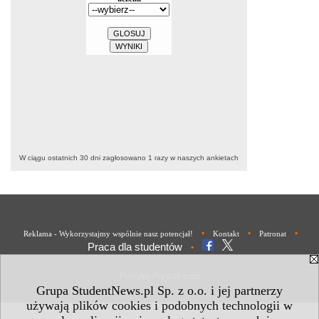
W ciągu ostatnich 30 dni zagłosowano
1
razy w naszych ankietach
•
•
•
Reklama - Wykorzystajmy wspólnie nasz potencjał!
Kontakt
Patronat
Praca dla studentów
•
Polityka Prywatności
Grupa StudentNews.pl Sp. z o.o. i jej partnerzy
używają plików cookies i podobnych technologii w