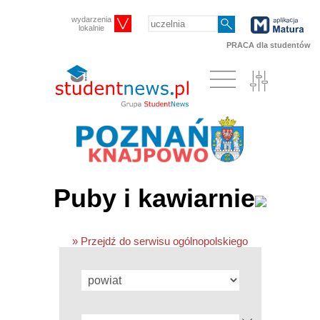
wydarzenia
lokalnie
PRACA dla studentów
Puby i kawiarnie
» Przejdź do serwisu ogólnopolskiego